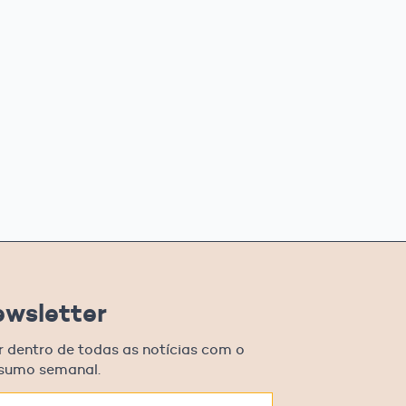
ewsletter
r dentro de todas as notícias com o
esumo semanal.