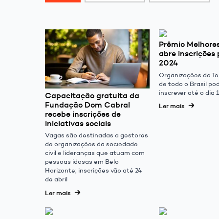
Prêmio Melhor
abre inscrições
2024
Organizações do Te
de todo o Brasil p
inscrever até o dia
Capacitação gratuita da
Fundação Dom Cabral
Ler mais
recebe inscrições de
iniciativas sociais
Vagas são destinadas a gestores
de organizações da sociedade
civil e lideranças que atuam com
pessoas idosas em Belo
Horizonte; inscrições vão até 24
de abril
Ler mais