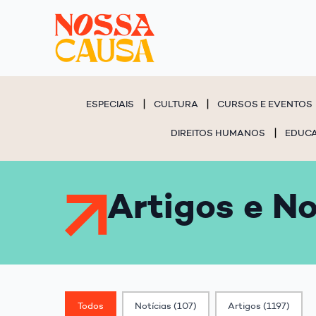
ESPECIAIS
CULTURA
CURSOS E EVENTOS
DIREITOS HUMANOS
EDUC
Artigos e No
Classif. Post
Todos
Notícias
(107)
Artigos
(1197)