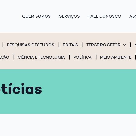
QUEM SOMOS
SERVIÇOS
FALE CONOSCO
AS
PESQUISAS E ESTUDOS
EDITAIS
TERCEIRO SETOR
AÇÃO
CIÊNCIA E TECNOLOGIA
POLÍTICA
MEIO AMBIENTE
tícias