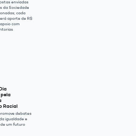
ostas enviadas
s da Sociedade
cionadas; cada
erá aporte de R$
e apoio com
ntorias
Dia
 pela
a
o Racial
promove debates
da igualdade e
 de um futuro