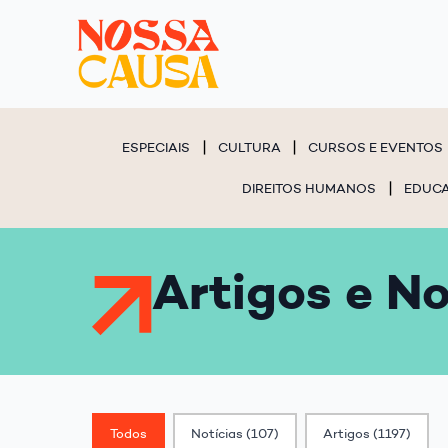
ESPECIAIS
CULTURA
CURSOS E EVENTOS
DIREITOS HUMANOS
EDUC
Artigos e No
Classif. Post
Todos
Notícias
(107)
Artigos
(1197)