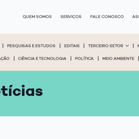
QUEM SOMOS
SERVIÇOS
FALE CONOSCO
AS
PESQUISAS E ESTUDOS
EDITAIS
TERCEIRO SETOR
AÇÃO
CIÊNCIA E TECNOLOGIA
POLÍTICA
MEIO AMBIENTE
tícias