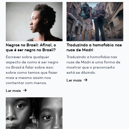
Negros no Brasil: Afinal, o
Traduzindo a homofobia nas
que é ser negro no Brasil?
ruas de Madri
Escrever sobre qualquer
Traduzindo a homofobia nas
aspecto de como é ser negro
ruas de Madri é uma forma de
no Brasil é falar sobre isso:
mostrar que o preconceito
sobre como temos que fazer
está se diluindo.
mais e mesmo assim nos
Ler mais
contentar com menos.
Ler mais