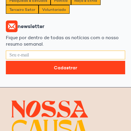
Pesquisas e Estudos
Política
Raça e Etnia
Terceiro Setor
Voluntariado
newsletter
Fique por dentro de todas as notícias com o nosso
resumo semanal.
Cadastrar