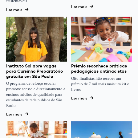
Sustentáveis’
Ler mais
Ler mais
Instituto Sol abre vagas
Prêmio reconhece práticas
para Cursinho Preparatório
pedagógicas antirracistas
gratuito em São Paulo
Oito finalistas irão receber um
O programa de reforço escolar
prêmio de 7 mil reais mais um kit e
promove acesso e direcionamento a
livros
ensinos médios de qualidade para
Ler mais
estudantes da rede pública de São
Paulo
Ler mais