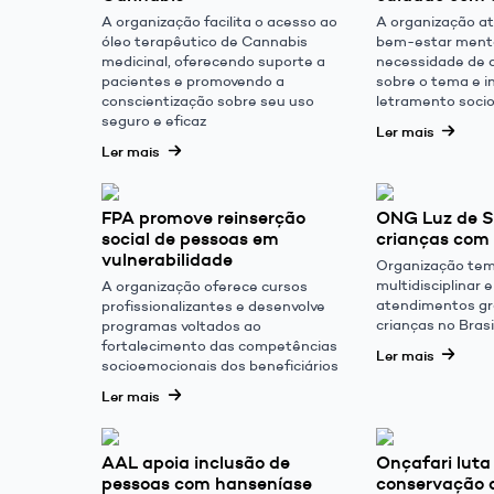
A organização facilita o acesso ao
A organização a
óleo terapêutico de Cannabis
bem-estar menta
medicinal, oferecendo suporte a
necessidade de 
pacientes e promovendo a
sobre o tema e i
conscientização sobre seu uso
letramento soci
seguro e eficaz
Ler mais
Ler mais
FPA promove reinserção
ONG Luz de So
social de pessoas em
crianças com
vulnerabilidade
Organização tem
multidisciplinar 
A organização oferece cursos
atendimentos gr
profissionalizantes e desenvolve
crianças no Brasi
programas voltados ao
fortalecimento das competências
Ler mais
socioemocionais dos beneficiários
Ler mais
AAL apoia inclusão de
Onçafari luta
pessoas com hanseníase
conservação 