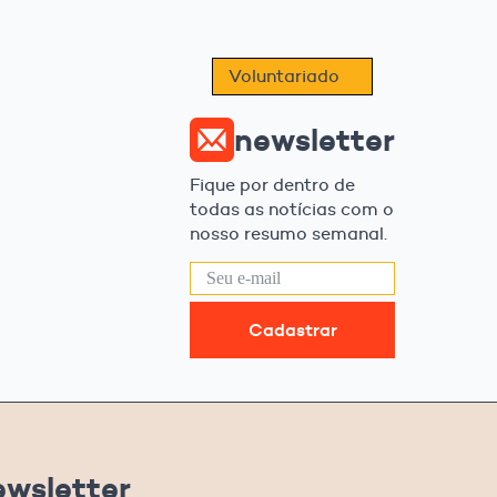
Voluntariado
newsletter
Fique por dentro de
todas as notícias com o
nosso resumo semanal.
Cadastrar
ewsletter