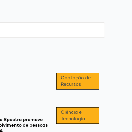
Captação de
Recursos
Ciência e
Tecnologia
to Spectra promove
olvimento de pessoas
EA