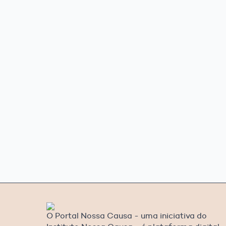
O Portal Nossa Causa - uma iniciativa do