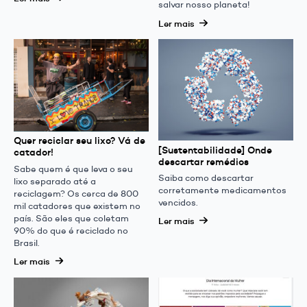
salvar nosso planeta!
Ler mais
Quer reciclar seu lixo? Vá de
[Sustentabilidade] Onde
catador!
descartar remédios
Sabe quem é que leva o seu
Saiba como descartar
lixo separado até a
corretamente medicamentos
reciclagem? Os cerca de 800
vencidos.
mil catadores que existem no
país. São eles que coletam
Ler mais
90% do que é reciclado no
Brasil.
Ler mais