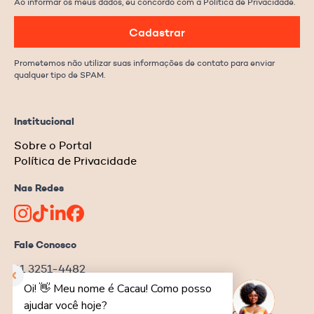
Ao informar os meus dados, eu concordo com a Política de Privacidade.
Cadastrar
Prometemos não utilizar suas informações de contato para enviar
qualquer tipo de SPAM.
Institucional
Sobre o Portal
Política de Privacidade
Nas Redes
Fale Conosco
11 3251-4482
redacao@ongnews.com.br
Rua Manoel da Nóbrega, 354 – cj.32