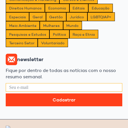
Direitos Humanos
Economia
Editais
Educação
Especiais
Geral
Gestão
Jurídico
LGBTQIAP+
Meio Ambiente
Mulheres
Mundo
Pesquisas e Estudos
Política
Raça e Etnia
Terceiro Setor
Voluntariado
newsletter
Fique por dentro de todas as notícias com o nosso
resumo semanal.
Cadastrar