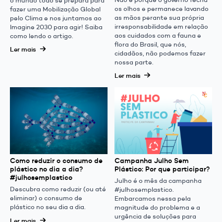
os olhos e permanece lavando
fazer uma Mobilização Global
as mãos perante sua própria
pelo Clima e nos juntamos ao
irresponsabilidade em relação
Imagine 2030 para agir! Saiba
aos cuidados com a fauna e
como lendo o artigo.
flora do Brasil, que nós,
Ler mais
cidadãos, não podemos fazer
nossa parte.
Ler mais
Como reduzir o consumo de
Campanha Julho Sem
plástico no dia a dia?
Plástico: Por que participar?
#julhosemplastico
Julho é o mês da campanha
Descubra como reduzir (ou até
#julhosemplastico.
eliminar) o consumo de
Embarcamos nessa pela
plástico no seu dia a dia.
magnitude do problema e a
urgência de soluções para
Ler mais