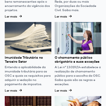
bens remanescentes após o
Rede, por duas ou mais
encerramento da vigência dos
Organizações da Sociedade
projetos.
Civil. Saiba mais.
Ler mais
Ler mais
Imunidade Tributária no
O chamamento público
Terceiro Setor
obrigatório e suas exceções
Entenda a aplicabilidade da
A Lei nº 13.019/14 estabelece a
imunidade tributária para as
realização de chamamento
OSC e quais os requisitos para
público para a escolha da OSC.
adquirir a vedação no
Saiba quais são as regras e
pagamento de impostos.
exceções.
Ler mais
Ler mais