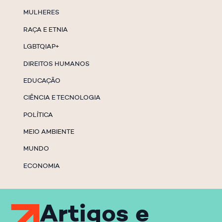
MULHERES
RAÇA E ETNIA
LGBTQIAP+
DIREITOS HUMANOS
EDUCAÇÃO
CIÊNCIA E TECNOLOGIA
POLÍTICA
MEIO AMBIENTE
MUNDO
ECONOMIA
Artigos e