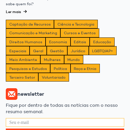
sabe quem foi?
Ler mais
Captação de Recursos
Ciência e Tecnologia
Comunicação e Marketing
Cursos e Eventos
Direitos Humanos
Economia
Editais
Educação
Especiais
Geral
Gestão
Jurídico
LGBTQIAP+
Meio Ambiente
Mulheres
Mundo
Pesquisas e Estudos
Política
Raça e Etnia
Terceiro Setor
Voluntariado
newsletter
Fique por dentro de todas as notícias com o nosso
resumo semanal.