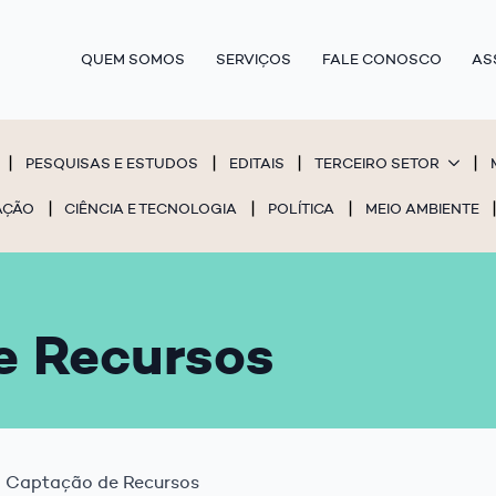
QUEM SOMOS
SERVIÇOS
FALE CONOSCO
AS
PESQUISAS E ESTUDOS
EDITAIS
TERCEIRO SETOR
AÇÃO
CIÊNCIA E TECNOLOGIA
POLÍTICA
MEIO AMBIENTE
e Recursos
Captação de Recursos