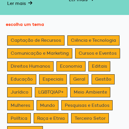
Ler mais
escolha um tema
Captação de Recursos
Ciência e Tecnologia
Comunicação e Marketing
Cursos e Eventos
Direitos Humanos
Economia
Editais
Educação
Especiais
Geral
Gestão
Jurídico
LGBTQIAP+
Meio Ambiente
Mulheres
Mundo
Pesquisas e Estudos
Política
Raça e Etnia
Terceiro Setor