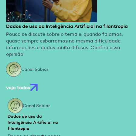
Dados de uso da Inteligência Artificial na filantropia
Pouco se discute sobre o tema e, quando falamos,
quase sempre esbarramos na mesma dificuldade:
informações e dados muito difusos. Confira essa
opinião!
Canal Sabiar
veja todos
Canal Sabiar
Dados de uso da
Inteligência Artificial na
filantropia