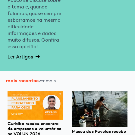
Pouco se discute sobre
o tema e, quando
falamos, quase sempre
esbarramos na mesma
dificuldade:
informações e dados
muito difusos. Confira
essa opinião!
Ler Artigos
mais recentes
ver mais
Curitiba recebe encontro
de empresas e voluntários
Museu das Favelas recebe
no VOLUN 2026