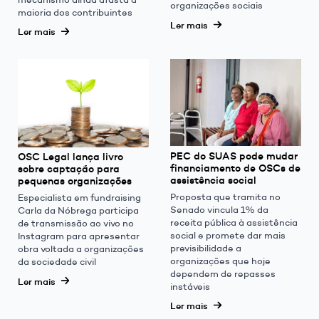
organizações sociais
maioria dos contribuintes
Ler mais
Ler mais
PEC do SUAS pode mudar
OSC Legal lança livro
financiamento de OSCs de
sobre captação para
assistência social
pequenas organizações
Proposta que tramita no
Especialista em fundraising
Senado vincula 1% da
Carla da Nóbrega participa
receita pública à assistência
de transmissão ao vivo no
social e promete dar mais
Instagram para apresentar
previsibilidade a
obra voltada a organizações
organizações que hoje
da sociedade civil
dependem de repasses
Ler mais
instáveis
Ler mais