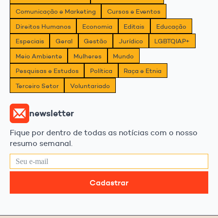
Comunicação e Marketing
Cursos e Eventos
Direitos Humanos
Economia
Editais
Educação
Especiais
Geral
Gestão
Jurídico
LGBTQIAP+
Meio Ambiente
Mulheres
Mundo
Pesquisas e Estudos
Política
Raça e Etnia
Terceiro Setor
Voluntariado
newsletter
Fique por dentro de todas as notícias com o nosso
resumo semanal.
Cadastrar