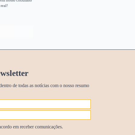
te em nosso cotidiano
real!
wsletter
dentro de todas as notícias com o nosso resumo
cordo em receber comunicações.