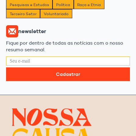
Pesquisas e Estudos
Política
Raça e Etnia
Terceiro Setor
Voluntariado
newsletter
Fique por dentro de todas as notícias com o nosso
resumo semanal.
Cadastrar