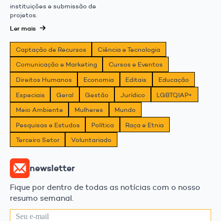
instituições e submissão de
projetos.
Ler mais
Captação de Recursos
Ciência e Tecnologia
Comunicação e Marketing
Cursos e Eventos
Direitos Humanos
Economia
Editais
Educação
Especiais
Geral
Gestão
Jurídico
LGBTQIAP+
Meio Ambiente
Mulheres
Mundo
Pesquisas e Estudos
Política
Raça e Etnia
Terceiro Setor
Voluntariado
newsletter
Fique por dentro de todas as notícias com o nosso
resumo semanal.