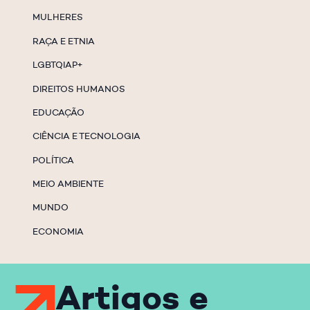
MULHERES
RAÇA E ETNIA
LGBTQIAP+
DIREITOS HUMANOS
EDUCAÇÃO
CIÊNCIA E TECNOLOGIA
POLÍTICA
MEIO AMBIENTE
MUNDO
ECONOMIA
Artigos e