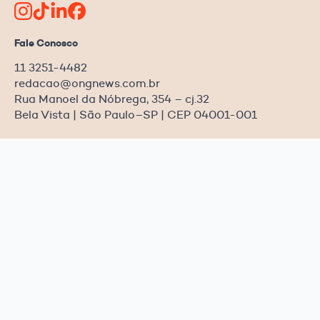
Fale Conosco
11 3251-4482
redacao@ongnews.com.br
Rua Manoel da Nóbrega, 354 – cj.32
Bela Vista | São Paulo–SP | CEP 04001-001