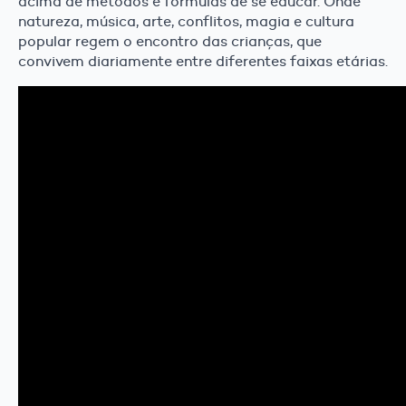
acima de métodos e fórmulas de se educar. Onde
natureza, música, arte, conflitos, magia e cultura
popular regem o encontro das crianças, que
convivem diariamente entre diferentes faixas etárias.