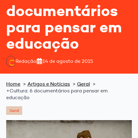
documentários
para pensar em
educação
Redação
14 de agosto de 2015
Home
Artigos e Notícias
Geral
+Cultura: 6 documentários para pensar em
educação
Geral