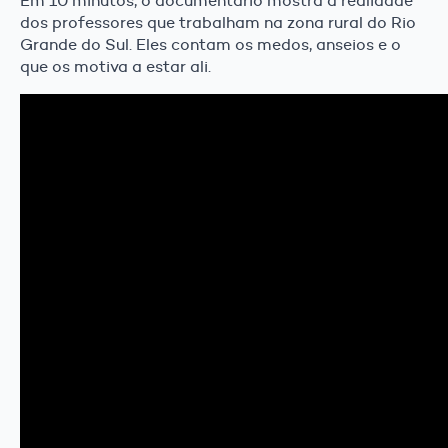
Em 10 minutos, o documentário mostra a realidade
dos professores que trabalham na zona rural do Rio
Grande do Sul. Eles contam os medos, anseios e o
que os motiva a estar ali.