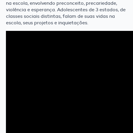
na escola, envolvendo preconceito, precariedade,
violência e esperança. Adolescentes de 3 estados, de
classes sociais distintas, falam de suas vidas na
escola, seus projetos e inquietações.