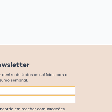
ewsletter
r dentro de todas as notícias com o
esumo semanal.
oncordo em receber comunicações.