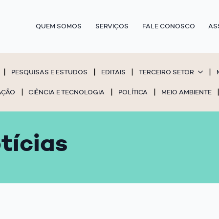
QUEM SOMOS
SERVIÇOS
FALE CONOSCO
AS
PESQUISAS E ESTUDOS
EDITAIS
TERCEIRO SETOR
AÇÃO
CIÊNCIA E TECNOLOGIA
POLÍTICA
MEIO AMBIENTE
tícias