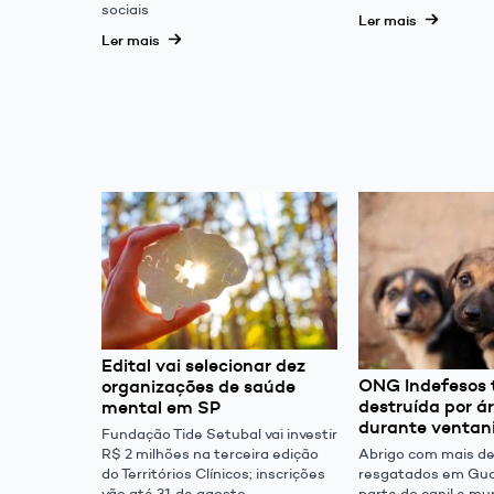
sociais
Ler mais
Ler mais
Edital vai selecionar dez
ONG Indefesos 
organizações de saúde
destruída por á
mental em SP
durante ventan
Fundação Tide Setubal vai investir
Abrigo com mais d
R$ 2 milhões na terceira edição
resgatados em Gua
do Territórios Clínicos; inscrições
parte do canil e mu
vão até 31 de agosto