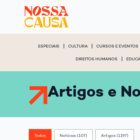
ESPECIAIS
CULTURA
CURSOS E EVENTOS
DIREITOS HUMANOS
EDUC
Artigos e No
Classif. Post
Todos
Notícias
(107)
Artigos
(1197)