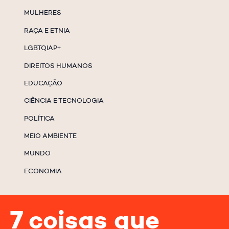
MULHERES
RAÇA E ETNIA
LGBTQIAP+
DIREITOS HUMANOS
EDUCAÇÃO
CIÊNCIA E TECNOLOGIA
POLÍTICA
MEIO AMBIENTE
MUNDO
ECONOMIA
7 coisas que