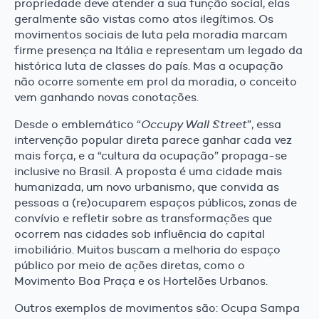
propriedade deve atender a sua função social, elas
geralmente são vistas como atos ilegítimos. Os
movimentos sociais de luta pela moradia marcam
firme presença na Itália e representam um legado da
histórica luta de classes do país. Mas a ocupação
não ocorre somente em prol da moradia, o conceito
vem ganhando novas conotações.
Desde o emblemático “
Occupy Wall Street
”, essa
intervenção popular direta parece ganhar cada vez
mais força, e a “cultura da ocupação” propaga-se
inclusive no Brasil. A proposta é uma cidade mais
humanizada, um novo urbanismo, que convida as
pessoas a (re)ocuparem espaços públicos, zonas de
convívio e refletir sobre as transformações que
ocorrem nas cidades sob influência do capital
imobiliário. Muitos buscam a melhoria do espaço
público por meio de ações diretas, como o
Movimento Boa Praça e os Hortelões Urbanos.
Outros exemplos de movimentos são: Ocupa Sampa