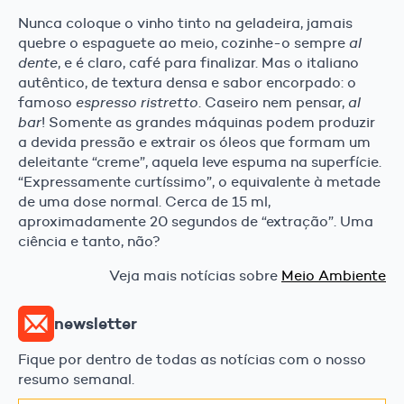
Nunca coloque o vinho tinto na geladeira, jamais
quebre o espaguete ao meio, cozinhe-o sempre
al
dente
, e é claro, café para finalizar. Mas o italiano
autêntico, de textura densa e sabor encorpado: o
famoso
espresso ristretto
. Caseiro nem pensar,
al
bar
! Somente as grandes máquinas podem produzir
a devida pressão e extrair os óleos que formam um
deleitante “creme”, aquela leve espuma na superfície.
“Expressamente curtíssimo”, o equivalente à metade
de uma dose normal. Cerca de 15 ml,
aproximadamente 20 segundos de “extração”. Uma
ciência e tanto, não?
Veja mais notícias sobre
Meio Ambiente
newsletter
Fique por dentro de todas as notícias com o nosso
resumo semanal.