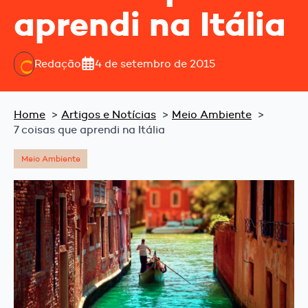
aprendi na Itália
Redação
4 de setembro de 2015
Home
Artigos e Notícias
Meio Ambiente
7 coisas que aprendi na Itália
Meio Ambiente