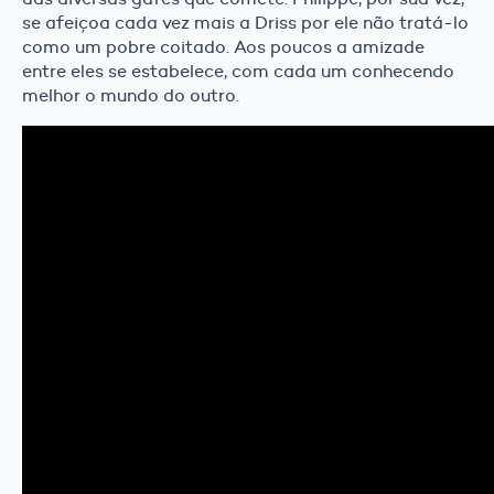
se afeiçoa cada vez mais a Driss por ele não tratá-lo
como um pobre coitado. Aos poucos a amizade
entre eles se estabelece, com cada um conhecendo
melhor o mundo do outro.