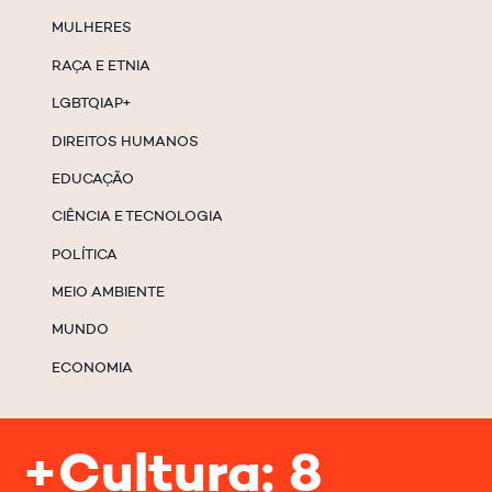
MULHERES
RAÇA E ETNIA
LGBTQIAP+
DIREITOS HUMANOS
EDUCAÇÃO
CIÊNCIA E TECNOLOGIA
POLÍTICA
MEIO AMBIENTE
MUNDO
ECONOMIA
+Cultura: 8