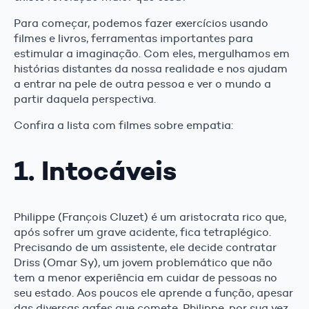
Para começar, podemos fazer exercícios usando
filmes e livros, ferramentas importantes para
estimular a imaginação. Com eles, mergulhamos em
histórias distantes da nossa realidade e nos ajudam
a entrar na pele de outra pessoa e ver o mundo a
partir daquela perspectiva.
Confira a lista com filmes sobre empatia:
1. Intocáveis
Philippe (François Cluzet) é um aristocrata rico que,
após sofrer um grave acidente, fica tetraplégico.
Precisando de um assistente, ele decide contratar
Driss (Omar Sy), um jovem problemático que não
tem a menor experiência em cuidar de pessoas no
seu estado. Aos poucos ele aprende a função, apesar
das diversas gafes que comete. Philippe, por sua vez,