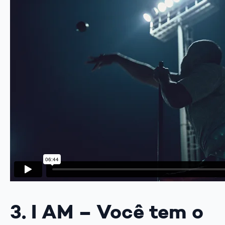
3. I AM – Você tem o