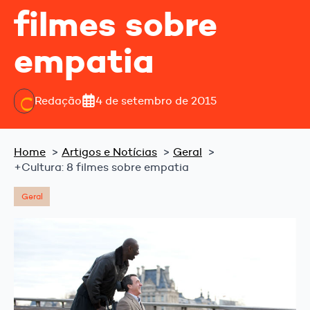
filmes sobre
empatia
Redação
4 de setembro de 2015
Home
Artigos e Notícias
Geral
+Cultura: 8 filmes sobre empatia
Geral