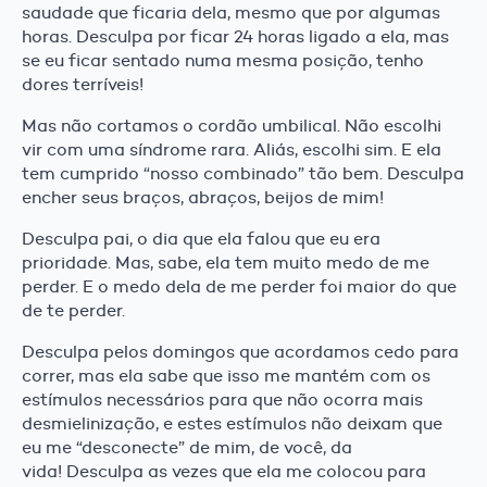
saudade que ficaria dela, mesmo que por algumas
horas. Desculpa por ficar 24 horas ligado a ela, mas
se eu ficar sentado numa mesma posição, tenho
dores terríveis!
Mas não cortamos o cordão umbilical. Não escolhi
vir com uma síndrome rara. Aliás, escolhi sim. E ela
tem cumprido “nosso combinado” tão bem. Desculpa
encher seus braços, abraços, beijos de mim!
Desculpa pai, o dia que ela falou que eu era
prioridade. Mas, sabe, ela tem muito medo de me
perder. E o medo dela de me perder foi maior do que
de te perder.
Desculpa pelos domingos que acordamos cedo para
correr, mas ela sabe que isso me mantém com os
estímulos necessários para que não ocorra mais
desmielinização, e estes estímulos não deixam que
eu me “desconecte” de mim, de você, da
vida! Desculpa as vezes que ela me colocou para