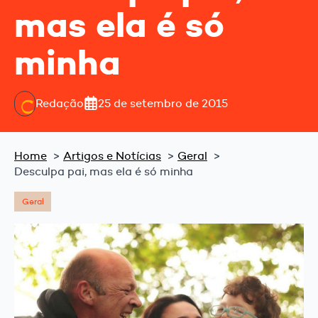
mas ela é só
minha
Redação
25 de setembro de 2015
Home
Artigos e Notícias
Geral
Desculpa pai, mas ela é só minha
Geral