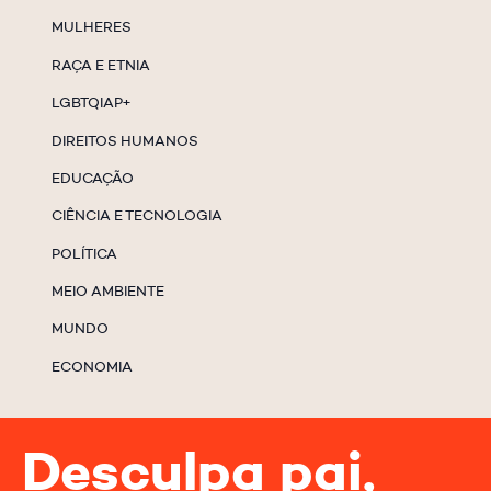
MULHERES
RAÇA E ETNIA
LGBTQIAP+
DIREITOS HUMANOS
EDUCAÇÃO
CIÊNCIA E TECNOLOGIA
POLÍTICA
MEIO AMBIENTE
MUNDO
ECONOMIA
Desculpa pai,