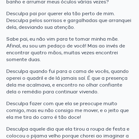
banho e arrumar meus óculos várias vezes?
Desculpa pai por querer ela tão perto de mim.
Desculpa pelos sorrisos e gargalhadas que arranquei
dela, desviando sua atenção.
Sabe pai, eu não vim para te tomar minha mãe.
Afinal, eu sou um pedaço de você! Mas ao invés de
encontrar quatro mãos, muitas vezes encontrei
somente duas.
Desculpa quando fui para a cama de vocês, quando
operei o quadril e de lá jamais saí. É que a presença
dela me acalmava, e encontro no olhar confiante
dela o remédio para continuar vivendo.
Desculpa fazer com que ela se preocupe muito
comigo, mas eu não consigo me mover, e o jeito que
ela me tira do carro é tão doce!
Desculpa aquele dia que ela tirou a roupa de festa e
colocou o pijama velho porque chorei ao imaginar a