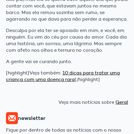
contar com você, que estavam juntos no mesmo
barco. Mas ela remou sozinha sem rumo, se
agarrando no que dava para não perder a esperança.
Desculpa por ela ter se apoiado em mim, e você, em
ninguém. Eu vim do céu por causa do amor. Cada dia
uma história, um sorriso, uma lágrima. Mas sempre
com afeto nos olhos e ternura no coração.
A gente vai se curando junto.
[highlight]Veja também:
10 dicas para tratar uma
criança com uma doença rara
[/highlight]
Veja mais notícias sobre
Geral
newsletter
Fique por dentro de todas as notícias com o nosso