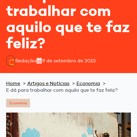
trabalhar com
aquilo que te faz
feliz?
Redação
9 de setembro de 2015
Home
Artigos e Notícias
Economia
E dá para trabalhar com aquilo que te faz feliz?
Economia