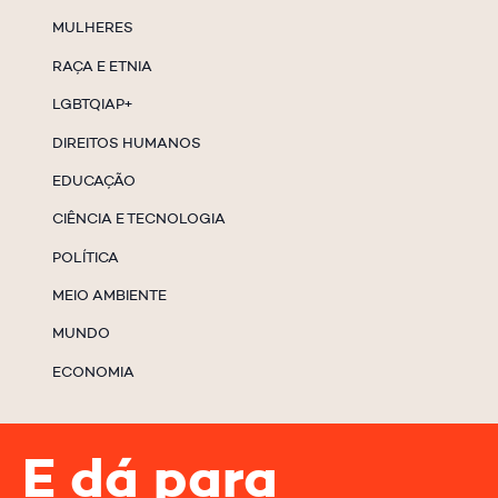
MULHERES
RAÇA E ETNIA
LGBTQIAP+
DIREITOS HUMANOS
EDUCAÇÃO
CIÊNCIA E TECNOLOGIA
POLÍTICA
MEIO AMBIENTE
MUNDO
ECONOMIA
E dá para