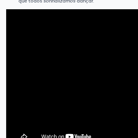
que todos
sonhalizamos
dançar.