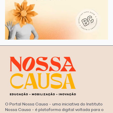
O Portal Nossa Causa - uma iniciativa do Instituto
Nossa Causa - é plataforma digital voltada para o