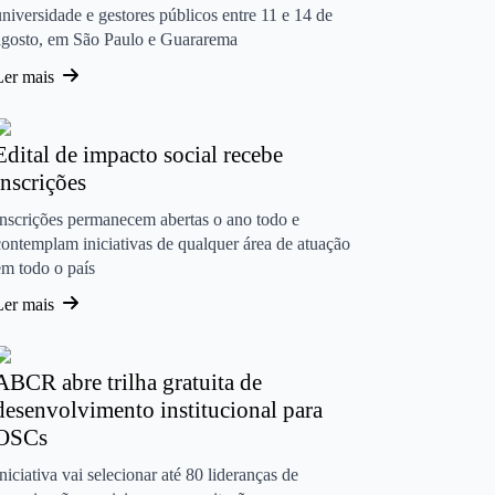
universidade e gestores públicos entre 11 e 14 de
agosto, em São Paulo e Guararema
Ler mais
Edital de impacto social recebe
inscrições
Inscrições permanecem abertas o ano todo e
contemplam iniciativas de qualquer área de atuação
em todo o país
Ler mais
ABCR abre trilha gratuita de
desenvolvimento institucional para
OSCs
Iniciativa vai selecionar até 80 lideranças de