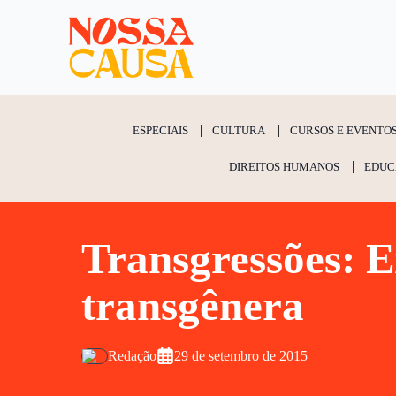
ESPECIAIS
CULTURA
CURSOS E EVENTO
DIREITOS HUMANOS
EDUC
Transgressões: E
transgênera
Redação
29 de setembro de 2015