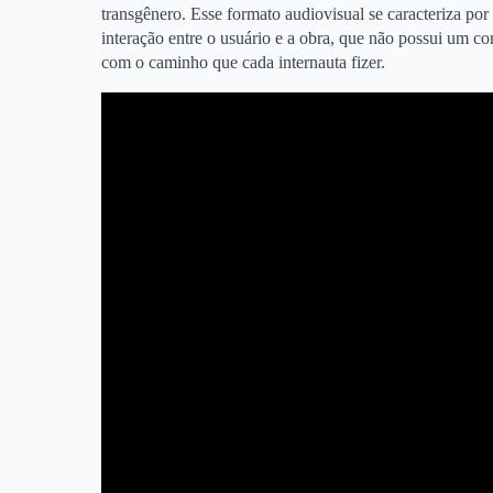
transgênero. Esse formato audiovisual se caracteriza p
interação entre o usuário e a obra, que não possui um c
com o caminho que cada internauta fizer.