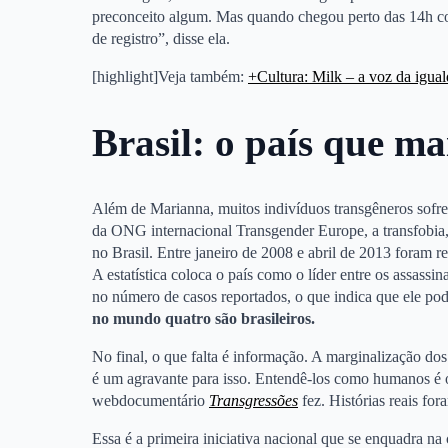
preconceito algum. Mas quando chegou perto das 14h c
de registro”, disse ela.
[highlight]Veja também:
+Cultura: Milk – a voz da igua
Brasil: o país que ma
Além de Marianna, muitos indivíduos transgêneros sofre
da ONG internacional Transgender Europe, a transfobia,
no Brasil. Entre janeiro de 2008 e abril de 2013 foram re
A estatística coloca o país como o líder entre os assassi
no número de casos reportados, o que indica que ele pod
no mundo quatro são brasileiros.
No final, o que falta é informação. A marginalização do
é um agravante para isso. Entendê-los como humanos é o 
webdocumentário
Transgressões
fez. Histórias reais fo
Essa é a primeira iniciativa nacional que se enquadra n