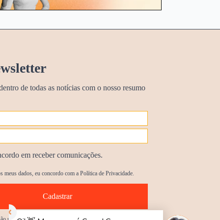
wsletter
dentro de todas as notícias com o nosso resumo
cordo em receber comunicações.
s meus dados, eu concordo com a Política de Privacidade.
Cadastrar
o utilizar suas informações de contato para enviar qualquer