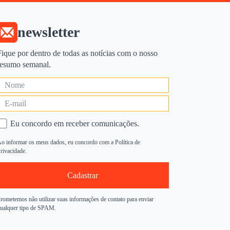
newsletter
Fique por dentro de todas as notícias com o nosso
resumo semanal.
Eu concordo em receber comunicações.
o informar os meus dados, eu concordo com a Política de
rivacidade.
Cadastrar
rometemos não utilizar suas informações de contato para enviar
ualquer tipo de SPAM.