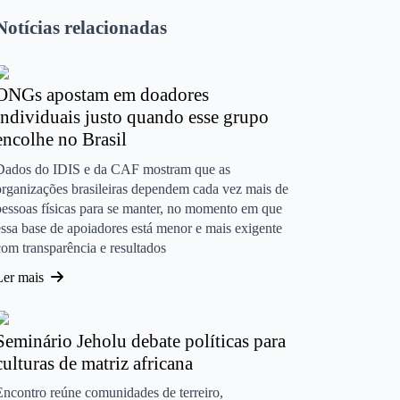
Notícias relacionadas
ONGs apostam em doadores
individuais justo quando esse grupo
encolhe no Brasil
Dados do IDIS e da CAF mostram que as
organizações brasileiras dependem cada vez mais de
pessoas físicas para se manter, no momento em que
essa base de apoiadores está menor e mais exigente
com transparência e resultados
Ler mais
Seminário Jeholu debate políticas para
culturas de matriz africana
Encontro reúne comunidades de terreiro,