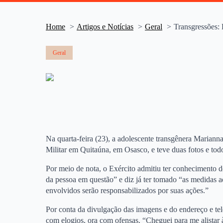
Home
Artigos e Notícias
Geral
Transgressões: 
Geral
Na quarta-feira (23), a adolescente transgênera Marianna
Militar em Quitaúna, em Osasco, e teve duas fotos e todo
Por meio de nota, o Exército admitiu ter conhecimento 
da pessoa em questão” e diz já ter tomado “as medidas ad
envolvidos serão responsabilizados por suas ações.”
Por conta da divulgação das imagens e do endereço e te
com elogios, ora com ofensas. “Cheguei para me alistar à