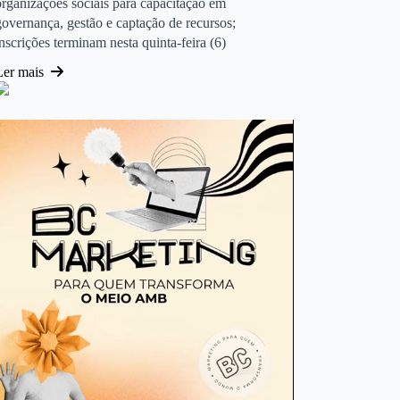
organizações sociais para capacitação em
governança, gestão e captação de recursos;
inscrições terminam nesta quinta-feira (6)
Ler mais