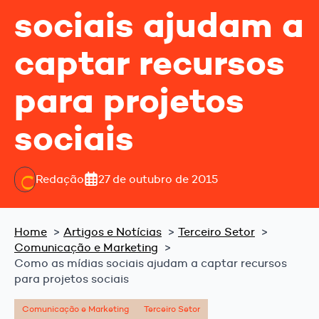
sociais ajudam a
captar recursos
para projetos
sociais
Redação
27 de outubro de 2015
Home
Artigos e Notícias
Terceiro Setor
Comunicação e Marketing
Como as mídias sociais ajudam a captar recursos
para projetos sociais
Comunicação e Marketing
Terceiro Setor