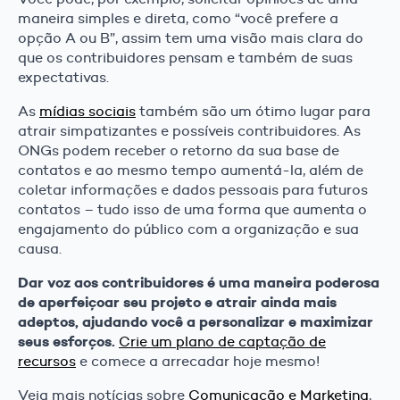
maneira simples e direta, como “você prefere a
opção A ou B”, assim tem uma visão mais clara do
que os contribuidores pensam e também de suas
expectativas.
As
mídias sociais
também são um ótimo lugar para
atrair simpatizantes e possíveis contribuidores. As
ONGs podem receber o retorno da sua base de
contatos e ao mesmo tempo aumentá-la, além de
coletar informações e dados pessoais para futuros
contatos – tudo isso de uma forma que aumenta o
engajamento do público com a organização e sua
causa.
Dar voz aos contribuidores é uma maneira poderosa
de aperfeiçoar seu projeto e atrair ainda mais
adeptos, ajudando você a personalizar e maximizar
seus esforços.
Crie um plano de captação de
recursos
e comece a arrecadar hoje mesmo!
Veja mais notícias sobre
Comunicação e Marketing
,