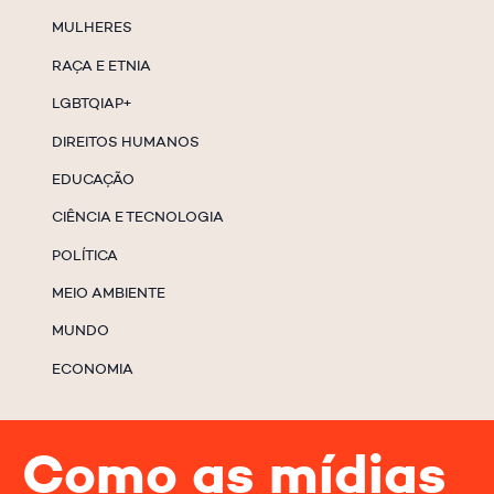
MULHERES
RAÇA E ETNIA
LGBTQIAP+
DIREITOS HUMANOS
EDUCAÇÃO
CIÊNCIA E TECNOLOGIA
POLÍTICA
MEIO AMBIENTE
MUNDO
ECONOMIA
Como as mídias