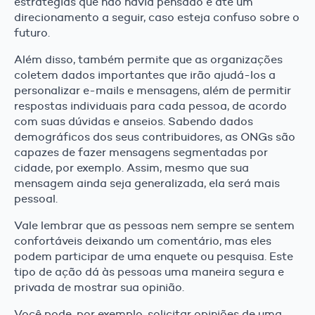
estratégias que não havia pensado e até um
direcionamento a seguir, caso esteja confuso sobre o
futuro.
Além disso, também permite que as organizações
coletem dados importantes que irão ajudá-los a
personalizar e-mails e mensagens, além de permitir
respostas individuais para cada pessoa, de acordo
com suas dúvidas e anseios. Sabendo dados
demográficos dos seus contribuidores, as ONGs são
capazes de fazer mensagens segmentadas por
cidade, por exemplo. Assim, mesmo que sua
mensagem ainda seja generalizada, ela será mais
pessoal.
Vale lembrar que as pessoas nem sempre se sentem
confortáveis deixando um comentário, mas eles
podem participar de uma enquete ou pesquisa. Este
tipo de ação dá às pessoas uma maneira segura e
privada de mostrar sua opinião.
Você pode, por exemplo, solicitar opiniões de uma