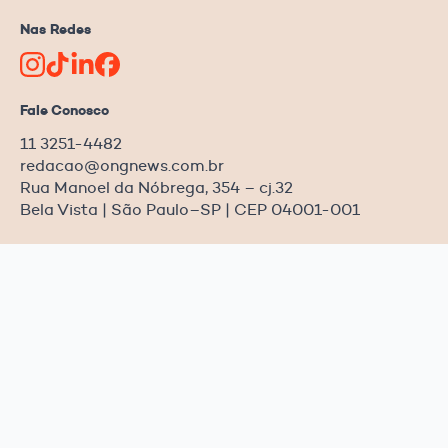
Nas Redes
Fale Conosco
11 3251-4482
redacao@ongnews.com.br
Rua Manoel da Nóbrega, 354 – cj.32
Bela Vista | São Paulo–SP | CEP 04001-001