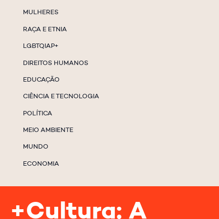
MULHERES
RAÇA E ETNIA
LGBTQIAP+
DIREITOS HUMANOS
EDUCAÇÃO
CIÊNCIA E TECNOLOGIA
POLÍTICA
MEIO AMBIENTE
MUNDO
ECONOMIA
+Cultura: A