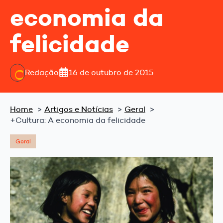
economia da
felicidade
Redação
16 de outubro de 2015
Home
Artigos e Notícias
Geral
+Cultura: A economia da felicidade
Geral