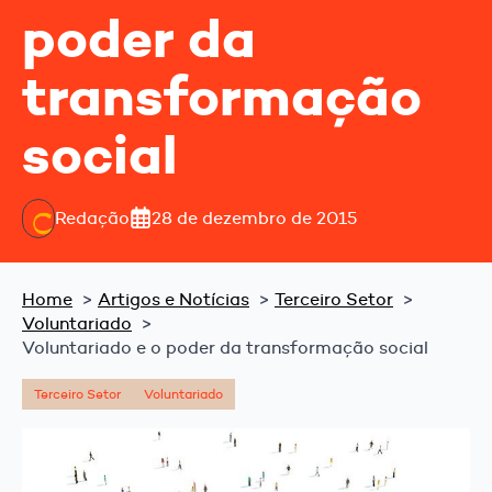
poder da
transformação
social
Redação
28 de dezembro de 2015
Home
Artigos e Notícias
Terceiro Setor
Voluntariado
Voluntariado e o poder da transformação social
Terceiro Setor
Voluntariado