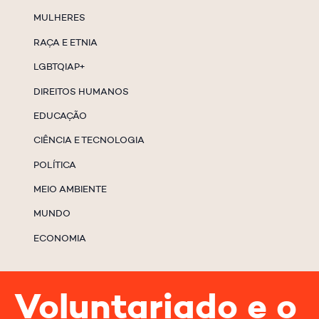
MULHERES
RAÇA E ETNIA
LGBTQIAP+
DIREITOS HUMANOS
EDUCAÇÃO
CIÊNCIA E TECNOLOGIA
POLÍTICA
MEIO AMBIENTE
MUNDO
ECONOMIA
Voluntariado e o