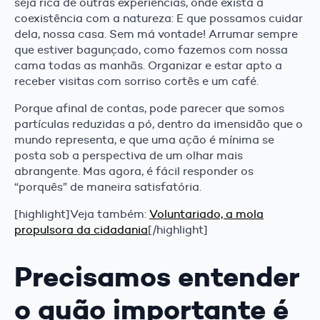
seja rica de outras experiências, onde exista a
coexistência com a natureza: E que possamos cuidar
dela, nossa casa. Sem má vontade! Arrumar sempre
que estiver bagunçado, como fazemos com nossa
cama todas as manhãs. Organizar e estar apto a
receber visitas com sorriso cortês e um café.
Porque afinal de contas, pode parecer que somos
partículas reduzidas a pó, dentro da imensidão que o
mundo representa, e que uma ação é mínima se
posta sob a perspectiva de um olhar mais
abrangente. Mas agora, é fácil responder os
“porquês” de maneira satisfatória.
[highlight]Veja também:
Voluntariado, a mola
propulsora da cidadania
[/highlight]
Precisamos entender
o quão importante é