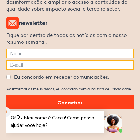
desinformação e ampliar o acesso a conteúdos de
qualidade sobre impacto social e terceiro setor.
newsletter
Fique por dentro de todas as notícias com o nosso
resumo semanal.
Eu concordo em receber comunicações.
Ao informar os meus dados, eu concordo com a Política de Privacidade.
Cadastrar
Prometemos não utilizar suas informações de contato para enviar
qualquer tipo de SPAM.