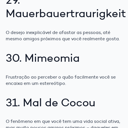
Mauerbauertraurigkeit
O desejo inexplicável de afastar as pessoas, até
mesmo amigos próximos que você realmente gosta.
30. Mimeomia
Frustração ao perceber o quão facilmente você se
encaixa em um estereótipo.
31. Mal de Cocou
O fenômeno em que você tem uma vida social ativa,
mas muito poucos amigos próximos – daqueles em