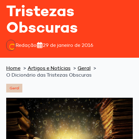
Tristezas
Obscuras
Redação
29 de janeiro de 2016
Home
Artigos e Notícias
Geral
O Dicionário das Tristezas Obscuras
Geral