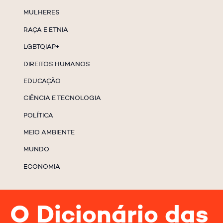
MULHERES
RAÇA E ETNIA
LGBTQIAP+
DIREITOS HUMANOS
EDUCAÇÃO
CIÊNCIA E TECNOLOGIA
POLÍTICA
MEIO AMBIENTE
MUNDO
ECONOMIA
O Dicionário das