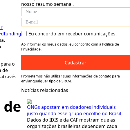
nosso resumo semanal.
ar
wdfunding
Eu concordo em receber comunicações.
sa.
Ao informar os meus dados, eu concordo com a Política de
o
Privacidade.
Cadastrar
 para o
a de
 através
Prometemos não utilizar suas informações de contato para
enviar qualquer tipo de SPAM.
Notícias relacionadas
 de
ONGs apostam em doadores individuais
justo quando esse grupo encolhe no Brasil
Dados do IDIS e da CAF mostram que as
organizações brasileiras dependem cada