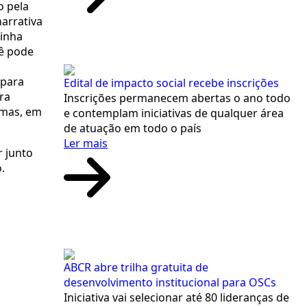
o pela
narrativa
minha
cê pode
para
Edital de impacto social recebe inscrições
ra
Inscrições permanecem abertas o ano todo
rmas, em
e contemplam iniciativas de qualquer área
de atuação em todo o país
Ler mais
r junto
.
ABCR abre trilha gratuita de
desenvolvimento institucional para OSCs
Iniciativa vai selecionar até 80 lideranças de