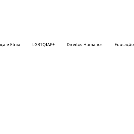
ça e Etnia
LGBTQIAP+
Direitos Humanos
Educação