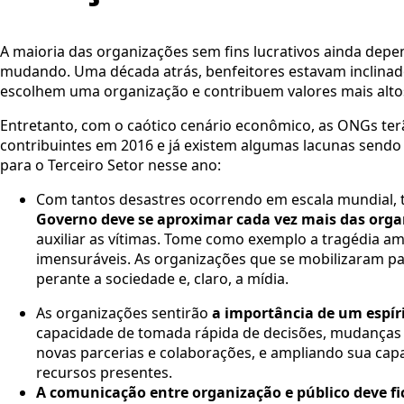
A maioria das organizações sem fins lucrativos ainda de
mudando. Uma década atrás, benfeitores estavam inclinado
escolhem uma organização e contribuem valores mais alto
Entretanto, com o caótico cenário econômico, as ONGs te
contribuintes em 2016 e já existem algumas lacunas sendo 
para o Terceiro Setor nesse ano:
Com tantos desastres ocorrendo em escala mundial, t
Governo deve se aproximar cada vez mais das organ
auxiliar as vítimas. Tome como exemplo a tragédia a
imensuráveis. As organizações que se mobilizaram par
perante a sociedade e, claro, a mídia.
As organizações sentirão
a importância de um espí
capacidade de tomada rápida de decisões, mudanças d
novas parcerias e colaborações, e ampliando sua cap
recursos presentes.
A comunicação entre organização e público deve fi