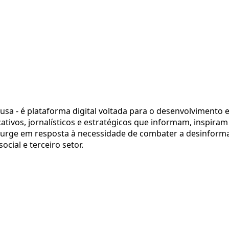
ausa - é plataforma digital voltada para o desenvolvimento 
tivos, jornalísticos e estratégicos que informam, inspiram
a surge em resposta à necessidade de combater a desinform
cial e terceiro setor.