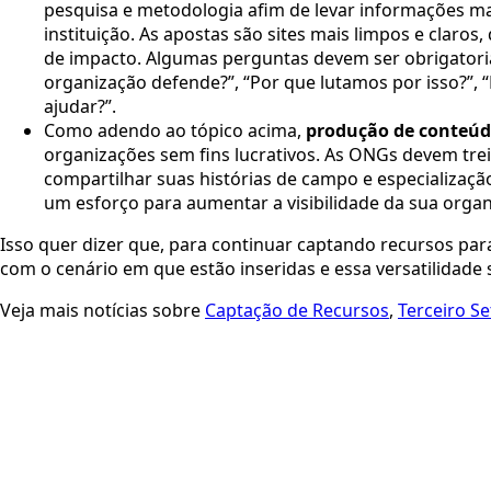
pesquisa e metodologia afim de levar informações ma
instituição. As apostas são sites mais limpos e claro
de impacto. Algumas perguntas devem ser obrigatori
organização defende?”, “Por que lutamos por isso?”,
ajudar?”.
Como adendo ao tópico acima,
produção de conteúdo
organizações sem fins lucrativos. As ONGs devem tre
compartilhar suas histórias de campo e especializaç
um esforço para aumentar a visibilidade da sua orga
Isso quer dizer que, para continuar captando recursos par
com o cenário em que estão inseridas e essa versatilidade s
Veja mais notícias sobre
Captação de Recursos
,
Terceiro Se