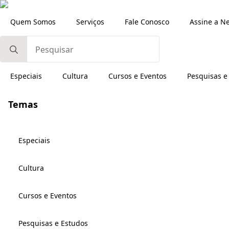
Quem Somos
Serviços
Fale Conosco
Assine a N
Search
for:
Especiais
Cultura
Cursos e Eventos
Pesquisas e
Temas
Especiais
Cultura
Cursos e Eventos
Pesquisas e Estudos