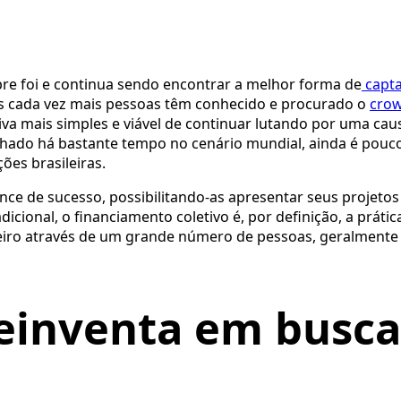
pre foi e continua sendo encontrar a melhor forma de
capt
s cada vez mais pessoas têm conhecido e procurado o
cro
iva mais simples e viável de continuar lutando por uma cau
hado há bastante tempo no cenário mundial, ainda é pouc
ões brasileiras.
ce de sucesso, possibilitando-as apresentar seus projetos
cional, o financiamento coletivo é, por definição, a prátic
eiro através de um grande número de pessoas, geralmente
reinventa em busca