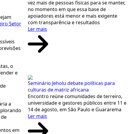
vez mais de pessoas físicas para se manter,
no momento em que essa base de
apoiadores está menor e mais exigente
tejam
com transparência e resultados
iro Setor
Ler mais
ssíveis
previsões
tas, o
fender e
Seminário Jeholu debate políticas para
ade
culturas de matriz africana
Encontro reúne comunidades de terreiro,
universidade e gestores públicos entre 11 e
ria a
14 de agosto, em São Paulo e Guararema
xplorando
Ler mais
 de
entos em