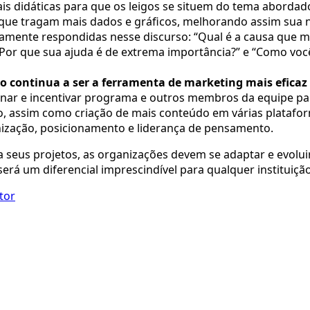
is didáticas para que os leigos se situem do tema abordad
s, que tragam mais dados e gráficos, melhorando assim sua 
amente respondidas nesse discurso: “Qual é a causa que 
 “Por que sua ajuda é de extrema importância?” e “Como vo
 continua a ser a ferramenta de marketing mais eficaz
inar e incentivar programa e outros membros da equipe pa
ão, assim como criação de mais conteúdo em várias platafo
nização, posicionamento e liderança de pensamento.
a seus projetos, as organizações devem se adaptar e evolui
erá um diferencial imprescindível para qualquer instituição
tor