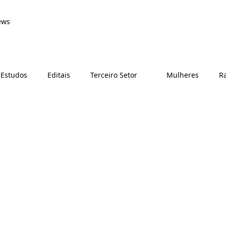
ews
 Estudos
Editais
Terceiro Setor
Mulheres
Ra