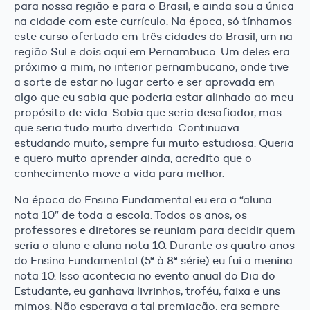
para nossa região e para o Brasil, e ainda sou a única
na cidade com este currículo. Na época, só tínhamos
este curso ofertado em três cidades do Brasil, um na
região Sul e dois aqui em Pernambuco. Um deles era
próximo a mim, no interior pernambucano, onde tive
a sorte de estar no lugar certo e ser aprovada em
algo que eu sabia que poderia estar alinhado ao meu
propósito de vida. Sabia que seria desafiador, mas
que seria tudo muito divertido. Continuava
estudando muito, sempre fui muito estudiosa. Queria
e quero muito aprender ainda, acredito que o
conhecimento move a vida para melhor.
Na época do Ensino Fundamental eu era a “aluna
nota 10” de toda a escola. Todos os anos, os
professores e diretores se reuniam para decidir quem
seria o aluno e aluna nota 10. Durante os quatro anos
do Ensino Fundamental (5ª à 8ª série) eu fui a menina
nota 10. Isso acontecia no evento anual do Dia do
Estudante, eu ganhava livrinhos, troféu, faixa e uns
mimos. Não esperava a tal premiação, era sempre