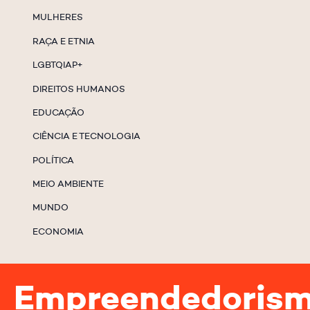
MULHERES
RAÇA E ETNIA
LGBTQIAP+
DIREITOS HUMANOS
EDUCAÇÃO
CIÊNCIA E TECNOLOGIA
POLÍTICA
MEIO AMBIENTE
MUNDO
ECONOMIA
Empreendedoris