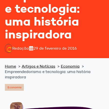
e tecnologia:
uma história
inspiradora
Redação
29 de fevereiro de 2016
Home
Artigos e Notícias
Economia
Empreendedorismo e tecnologia: uma história
inspiradora
Economia