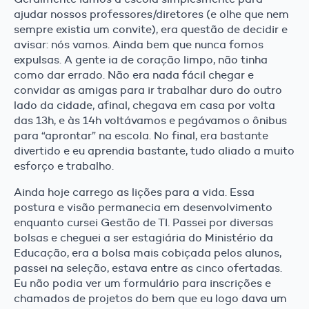
ajudar nossos professores/diretores (e olhe que nem
sempre existia um convite), era questão de decidir e
avisar: nós vamos. Ainda bem que nunca fomos
expulsas. A gente ia de coração limpo, não tinha
como dar errado. Não era nada fácil chegar e
convidar as amigas para ir trabalhar duro do outro
lado da cidade, afinal, chegava em casa por volta
das 13h, e às 14h voltávamos e pegávamos o ônibus
para “aprontar” na escola. No final, era bastante
divertido e eu aprendia bastante, tudo aliado a muito
esforço e trabalho.
Ainda hoje carrego as lições para a vida. Essa
postura e visão permanecia em desenvolvimento
enquanto cursei Gestão de TI. Passei por diversas
bolsas e cheguei a ser estagiária do Ministério da
Educação, era a bolsa mais cobiçada pelos alunos,
passei na seleção, estava entre as cinco ofertadas.
Eu não podia ver um formulário para inscrições e
chamados de projetos do bem que eu logo dava um