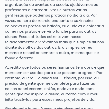
organização de eventos da escola, ajudávamos os
professores a carregar livros e outras várias
gentilezas que podemos praticar no dia a dia. Por
vezes, na hora do recreio enquanto a cozinheira
colocava os pratos no balcão, eu ajudava a colocar a
colher nos pratos e servir o lanche para os outros
alunos. Essas atitudes estreitavam nosso
relacionamento e virávamos mais que simples alunos
diante dos olhos dos outros. Era simples: ser eu
mesma e respeitar sempre o outro, mesmo que ele
fosse diferente.
Acredito que todos os seres humanos tem dons e que
merecem ser usados para que possam progredir. Por
exemplo, eu era – e ainda sou – tímida, por isso, eu
preciso de gente que me complete para fazer as
coisas acontecerem, então, andava e ando com
gente que me inspira, e assim, eu tento com o meu
jeito trazê-las para esses meus projetos de vida.
Geralmente íamos à escola simplesmente para