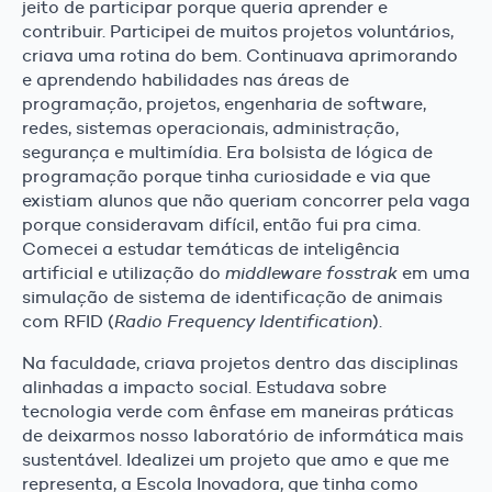
jeito de participar porque queria aprender e
contribuir. Participei de muitos projetos voluntários,
criava uma rotina do bem. Continuava aprimorando
e aprendendo habilidades nas áreas de
programação, projetos, engenharia de software,
redes, sistemas operacionais, administração,
segurança e multimídia. Era bolsista de lógica de
programação porque tinha curiosidade e via que
existiam alunos que não queriam concorrer pela vaga
porque consideravam difícil, então fui pra cima.
Comecei a estudar temáticas de inteligência
artificial e utilização do
middleware fosstrak
em uma
simulação de sistema de identificação de animais
com RFID (
Radio Frequency Identification
).
Na faculdade, criava projetos dentro das disciplinas
alinhadas a impacto social. Estudava sobre
tecnologia verde com ênfase em maneiras práticas
de deixarmos nosso laboratório de informática mais
sustentável. Idealizei um projeto que amo e que me
representa, a Escola Inovadora, que tinha como