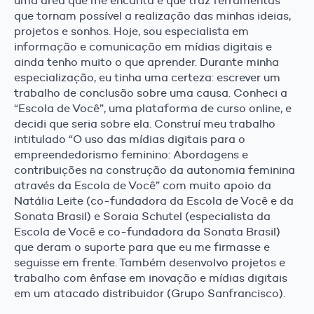
uma área que me encanta e que traz ferramentas
que tornam possível a realização das minhas ideias,
projetos e sonhos. Hoje, sou especialista em
informação e comunicação em mídias digitais e
ainda tenho muito o que aprender. Durante minha
especialização, eu tinha uma certeza: escrever um
trabalho de conclusão sobre uma causa. Conheci a
“Escola de Você”, uma plataforma de curso online, e
decidi que seria sobre ela. Construí meu trabalho
intitulado “O uso das mídias digitais para o
empreendedorismo feminino: Abordagens e
contribuições na construção da autonomia feminina
através da Escola de Você” com muito apoio da
Natália Leite (co-fundadora da Escola de Você e da
Sonata Brasil) e Soraia Schutel (especialista da
Escola de Você e co-fundadora da Sonata Brasil)
que deram o suporte para que eu me firmasse e
seguisse em frente. Também desenvolvo projetos e
trabalho com ênfase em inovação e mídias digitais
em um atacado distribuidor (Grupo Sanfrancisco).