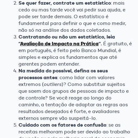
Se quer fazer, contrate um estatístico
: mais
cedo ou mas tarde você vai pedir sua ajuda, e
pode ser tarde demais. O estatístico é
fundamental para definir o que e como medir,
não só na análise dos dados coletados.
Contratando ou não um estatístico, leia
“
Avaliação de Impacto na Prática
“.
É gratuito, é
em português, é feito pelo Banco Mundial, é
simples e explica os fundamentos que até
gerentes podem entender.
Na medida do possível, defina os seus
processos antes
: como lidar com valores
extremos (
outliers
)? Como substituir sujeitos
que saem dos grupos de pessoas de impacto e
de controle? Se você reage ao longo do
caminho, a tentação de adaptar as regras aos
resultados desejados é forte, e avaliadores
externos sempre vão suspeitá-lo.
Cuidado com os fatores de confusão
: se as
receitas melhoram pode ser devido ao trabalho