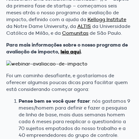
da primeira fase de startup – começamos seis
meses atrás o nosso programa de avaliação de
impacto, definido com a ajuda da
Kellogg Institute
da Notre Dame University, da
ALTIS
da Universidade
Católica de Milão, e da
Comunitas
de São Paulo.
Para mais informações sobre o nosso programa de
avaliação de impacto,
leia aqui
.
Foi um caminho desafiante, e gostaríamos de
oferecer algumas poucas dicas para facilitar quem
está considerando começar agora:
Pense bem se você quer fazer
: nós gastamos 9
meses/homem para definir e fazer a pesquisa
de linha de base, mais duas semanas homem
cada 6 meses para reaplicar o questionário a
70 sujeitos empatados do nosso trabalho e a
40 empreendedores do grupo de controle.