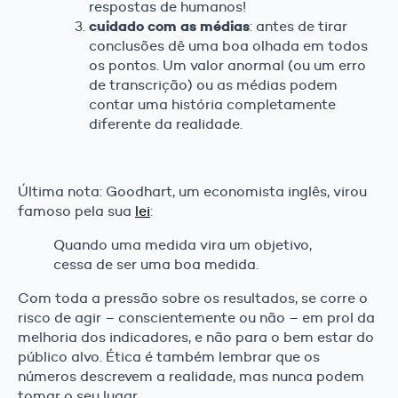
respostas de humanos!
cuidado com as médias
: antes de tirar
conclusões dê uma boa olhada em todos
os pontos. Um valor anormal (ou um erro
de transcrição) ou as médias podem
contar uma história completamente
diferente da realidade.
Última nota: Goodhart, um economista inglês, virou
famoso pela sua
lei
:
Quando uma medida vira um objetivo,
cessa de ser uma boa medida.
Com toda a pressão sobre os resultados, se corre o
risco de agir – conscientemente ou não – em prol da
melhoria dos indicadores, e não para o bem estar do
público alvo. Ética é também lembrar que os
números descrevem a realidade, mas nunca podem
tomar o seu lugar.