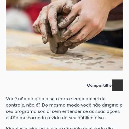
Compartilhe
Você não dirigiria o seu carro sem o painel de
controle, não é? Do mesmo modo você não dirigiria o
seu programa social sem entender se as suas ações
estão melhorando a vida do seu público alvo.
Simples assim, essa é a razão pela qual cada dia