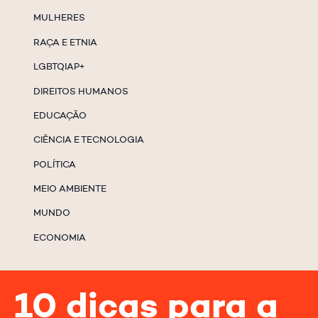
MULHERES
RAÇA E ETNIA
LGBTQIAP+
DIREITOS HUMANOS
EDUCAÇÃO
CIÊNCIA E TECNOLOGIA
POLÍTICA
MEIO AMBIENTE
MUNDO
ECONOMIA
10 dicas para a