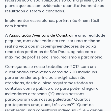
recursos são disponibilizados só com a presença de
planos que possam evidenciar quantitativamente os
resultados a serem alcançados.
Implementar esses planos, porém, não é nem fácil
nem barato.
A
Associação Aventura de Construir
é uma realidade
pequena, mas obcecada em realizar uma melhoria
real na vida dos microempreendedores de baixa
renda das periferias de São Paulo, agindo com o
máximo de profissionalismo, realismo e parcimônia.
Começamos o nosso trabalho em 2012 com um
questionário envolvendo cerca de 200 indivíduos
para entender as principais exigências não
atendidas, desde o início registramos todos os
contatos com o público alvo para poder chegar a
indicadores gerenciais (“Quantas pessoas
participaram das nossas palestras? Quantos
participaram uma, duas, três vezes?” “Quantos
receberam uma consultoria individual?”), e – depois