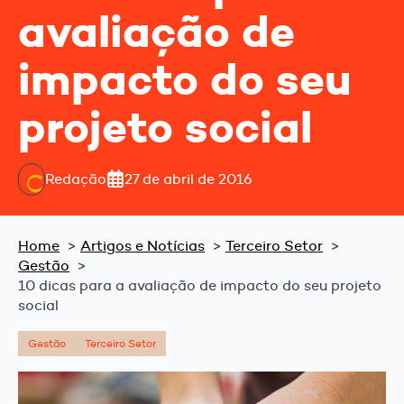
avaliação de
impacto do seu
projeto social
Redação
27 de abril de 2016
Home
Artigos e Notícias
Terceiro Setor
Gestão
10 dicas para a avaliação de impacto do seu projeto
social
Gestão
Terceiro Setor