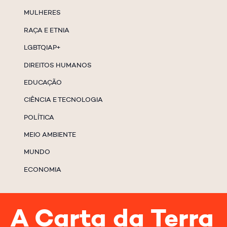
MULHERES
RAÇA E ETNIA
LGBTQIAP+
DIREITOS HUMANOS
EDUCAÇÃO
CIÊNCIA E TECNOLOGIA
POLÍTICA
MEIO AMBIENTE
MUNDO
ECONOMIA
A Carta da Terra