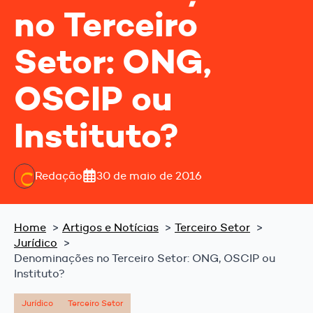
no Terceiro
Setor: ONG,
OSCIP ou
Instituto?
Redação
30 de maio de 2016
Home
Artigos e Notícias
Terceiro Setor
Jurídico
Denominações no Terceiro Setor: ONG, OSCIP ou
Instituto?
Jurídico
Terceiro Setor