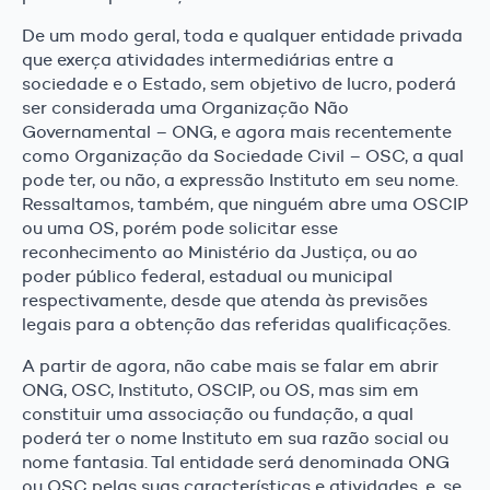
De um modo geral, toda e qualquer entidade privada
que exerça atividades intermediárias entre a
sociedade e o Estado, sem objetivo de lucro, poderá
ser considerada uma Organização Não
Governamental – ONG, e agora mais recentemente
como Organização da Sociedade Civil – OSC, a qual
pode ter, ou não, a expressão Instituto em seu nome.
Ressaltamos, também, que ninguém abre uma OSCIP
ou uma OS, porém pode solicitar esse
reconhecimento ao Ministério da Justiça, ou ao
poder público federal, estadual ou municipal
respectivamente, desde que atenda às previsões
legais para a obtenção das referidas qualificações.
A partir de agora, não cabe mais se falar em abrir
ONG, OSC, Instituto, OSCIP, ou OS, mas sim em
constituir uma associação ou fundação, a qual
poderá ter o nome Instituto em sua razão social ou
nome fantasia. Tal entidade será denominada ONG
ou OSC pelas suas características e atividades, e, se