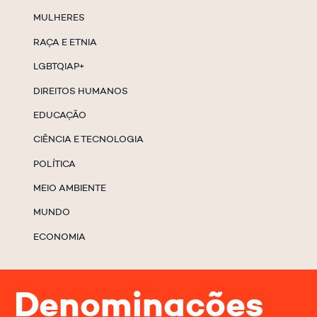
MULHERES
RAÇA E ETNIA
LGBTQIAP+
DIREITOS HUMANOS
EDUCAÇÃO
CIÊNCIA E TECNOLOGIA
POLÍTICA
MEIO AMBIENTE
MUNDO
ECONOMIA
Denominações