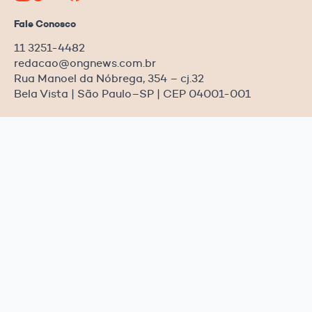
Fale Conosco
11 3251-4482
redacao@ongnews.com.br
Rua Manoel da Nóbrega, 354 – cj.32
Bela Vista | São Paulo–SP | CEP 04001-001