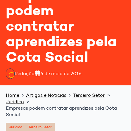
podem
contratar
aprendizes pela
Cota Social
Redação
6 de maio de 2016
Home
Artigos e Notícias
Terceiro Setor
Jurídico
Empresas podem contratar aprendizes pela Cota
Social
Jurídico
Terceiro Setor