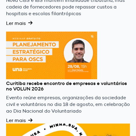
Nova CBS e IBS mantêm imunidade tributária, mas
cadeia de fornecedores pode repassar custos a
hospitais e escolas filantrópicas
Ler mais
Curitiba recebe encontro de empresas e voluntários
no VOLUN 2026
Evento reúne empresas, organizações da sociedade
civil e voluntários no dia 18 de agosto, em celebração
ao Dia Nacional do Voluntariado
Ler mais