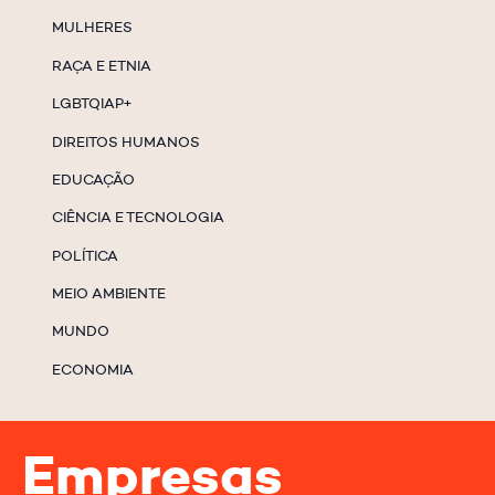
MULHERES
RAÇA E ETNIA
LGBTQIAP+
DIREITOS HUMANOS
EDUCAÇÃO
CIÊNCIA E TECNOLOGIA
POLÍTICA
MEIO AMBIENTE
MUNDO
ECONOMIA
Empresas