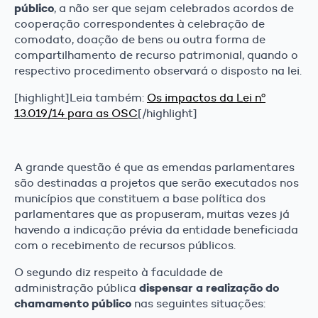
público
, a não ser que sejam celebrados acordos de
cooperação correspondentes à celebração de
comodato, doação de bens ou outra forma de
compartilhamento de recurso patrimonial, quando o
respectivo procedimento observará o disposto na lei.
[highlight]Leia também:
Os impactos da Lei nº
13.019/14 para as OSC
[/highlight]
A grande questão é que as emendas parlamentares
são destinadas a projetos que serão executados nos
municípios que constituem a base política dos
parlamentares que as propuseram, muitas vezes já
havendo a indicação prévia da entidade beneficiada
com o recebimento de recursos públicos.
O segundo diz respeito à faculdade de
dispensar a realização do
administração pública
chamamento público
nas seguintes situações: