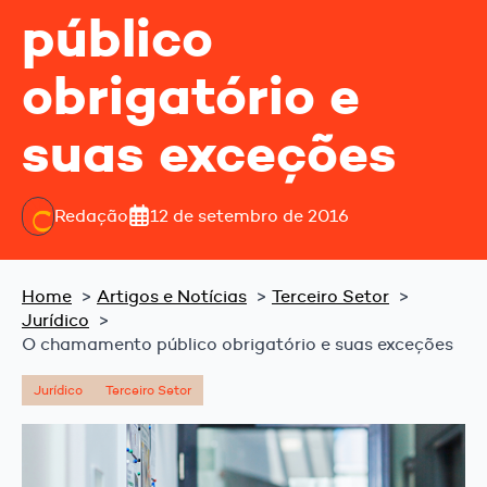
público
obrigatório e
suas exceções
Redação
12 de setembro de 2016
Home
Artigos e Notícias
Terceiro Setor
Jurídico
O chamamento público obrigatório e suas exceções
Jurídico
Terceiro Setor