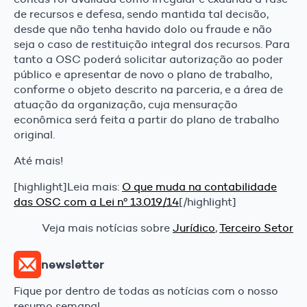
de recursos e defesa, sendo mantida tal decisão,
desde que não tenha havido dolo ou fraude e não
seja o caso de restituição integral dos recursos. Para
tanto a OSC poderá solicitar autorização ao poder
público e apresentar de novo o plano de trabalho,
conforme o objeto descrito na parceria, e a área de
atuação da organização, cuja mensuração
econômica será feita a partir do plano de trabalho
original.
Até mais!
[highlight]Leia mais:
O que muda na contabilidade
das OSC com a Lei nº 13.019/14
[/highlight]
Veja mais notícias sobre
Jurídico
,
Terceiro Setor
newsletter
Fique por dentro de todas as notícias com o nosso
resumo semanal.