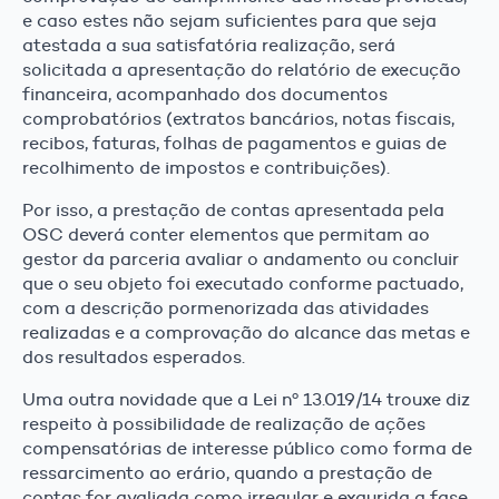
e caso estes não sejam suficientes para que seja
atestada a sua satisfatória realização, será
solicitada a apresentação do relatório de execução
financeira, acompanhado dos documentos
comprobatórios (extratos bancários, notas fiscais,
recibos, faturas, folhas de pagamentos e guias de
recolhimento de impostos e contribuições).
Por isso, a prestação de contas apresentada pela
OSC deverá conter elementos que permitam ao
gestor da parceria avaliar o andamento ou concluir
que o seu objeto foi executado conforme pactuado,
com a descrição pormenorizada das atividades
realizadas e a comprovação do alcance das metas e
dos resultados esperados.
Uma outra novidade que a Lei nº 13.019/14 trouxe diz
respeito à possibilidade de realização de ações
compensatórias de interesse público como forma de
ressarcimento ao erário, quando a prestação de
contas for avaliada como irregular e exaurida a fase