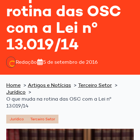
rotina das OSC
com a Lei nº
13.019/14
Redação
5 de setembro de 2016
Home
Artigos e Notícias
Terceiro Setor
Jurídico
O que muda na rotina das OSC com a Lei nº
13.019/14
Jurídico
Terceiro Setor