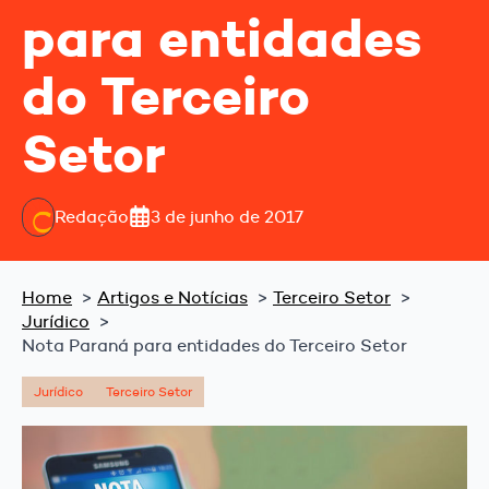
para entidades
do Terceiro
Setor
Redação
3 de junho de 2017
Home
Artigos e Notícias
Terceiro Setor
Jurídico
Nota Paraná para entidades do Terceiro Setor
Jurídico
Terceiro Setor