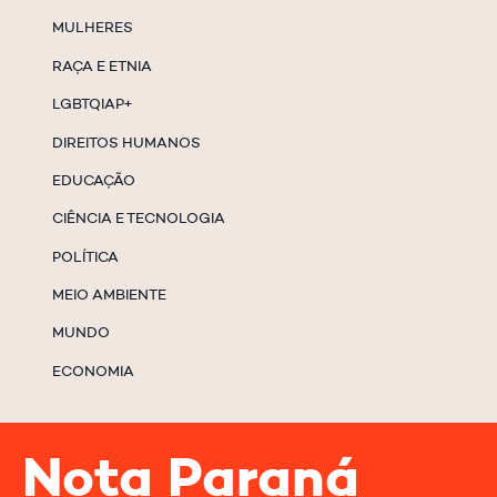
MULHERES
RAÇA E ETNIA
LGBTQIAP+
DIREITOS HUMANOS
EDUCAÇÃO
CIÊNCIA E TECNOLOGIA
POLÍTICA
MEIO AMBIENTE
MUNDO
ECONOMIA
Nota Paraná