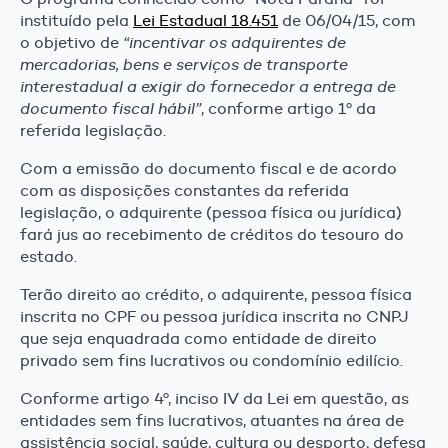
instituído pela
Lei Estadual 18.451
de 06/04/15, com
o objetivo de
“incentivar os adquirentes de
mercadorias, bens e serviços de transporte
interestadual a exigir do fornecedor a entrega de
documento fiscal hábil”
, conforme artigo 1º da
referida legislação.
Com a emissão do documento fiscal e de acordo
com as disposições constantes da referida
legislação, o adquirente (pessoa física ou jurídica)
fará jus ao recebimento de créditos do tesouro do
estado.
Terão direito ao crédito, o adquirente, pessoa física
inscrita no CPF ou pessoa jurídica inscrita no CNPJ
que seja enquadrada como entidade de direito
privado sem fins lucrativos ou condomínio edilício.
Conforme artigo 4º, inciso IV da Lei em questão, as
entidades sem fins lucrativos, atuantes na área de
assistência social, saúde, cultura ou desporto, defesa