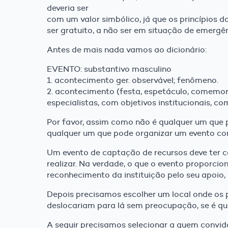
deveria ser
com um valor simbólico, já que os princípios
ser gratuito, a não ser em situação de emergê
Antes de mais nada vamos ao dicionário:
EVENTO: substantivo masculino
1. acontecimento ger. observável; fenômeno.
2. acontecimento (festa, espetáculo, comemor
especialistas, com objetivos institucionais, c
Por favor, assim como não é qualquer um que p
qualquer um que pode organizar um evento com
Um evento de captação de recursos deve ter co
realizar. Na verdade, o que o evento proporci
reconhecimento da instituição pelo seu apoio,
Depois precisamos escolher um local onde os 
deslocariam para lá sem preocupação, se é que e
A seguir precisamos selecionar a quem convid