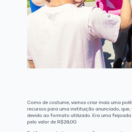
Como de costume, vamos criar mais uma polêm
recursos para uma instituição anunciado, que, 
devido ao formato utilizado. Era uma feijoada
pelo valor de R$28,00.