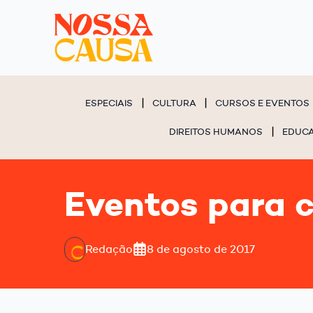
ESPECIAIS
CULTURA
CURSOS E EVENTOS
DIREITOS HUMANOS
EDUC
Eventos para 
Redação
8 de agosto de 2017