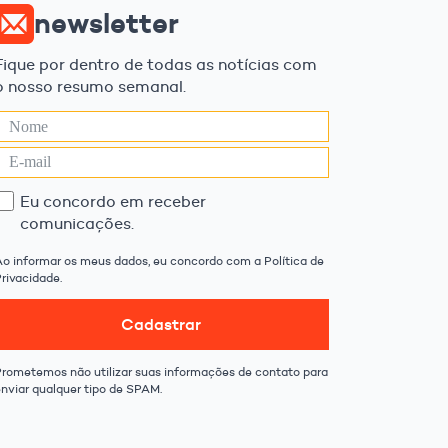
newsletter
Fique por dentro de todas as notícias com
o nosso resumo semanal.
Eu concordo em receber
comunicações.
Ao informar os meus dados, eu concordo com a Política de
rivacidade.
Cadastrar
Prometemos não utilizar suas informações de contato para
enviar qualquer tipo de SPAM.