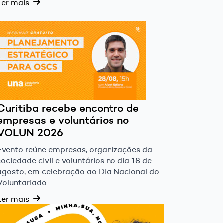
Ler mais
Curitiba recebe encontro de
empresas e voluntários no
VOLUN 2026
Evento reúne empresas, organizações da
sociedade civil e voluntários no dia 18 de
agosto, em celebração ao Dia Nacional do
Voluntariado
Ler mais