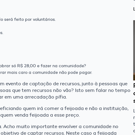
 será feito por voluntários.
s.
obrar só R$ 28,00 e fazer na comunidade?
brar mais caro a comunidade não pode pagar.
 um evento de captação de recursos, junto à pessoas que
soas que tem recursos não vão? Isto sem falar no tempo
ltar em uma arrecadação pífia.
ficiando quem irá comer a feijoada e não a instituição,
r quem venda feijoada a esse preço.
a. Acho muito importante envolver a comunidade no
 objetivo de captar recursos. Neste caso a feijoada