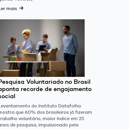
Ler mais
Pesquisa Voluntariado no Brasil
aponta recorde de engajamento
social
Levantamento do Instituto Datafolha
mostra que 60% dos brasileiros já fizeram
trabalho voluntário, maior índice em 25
anos de pesquisa, impulsionado pela