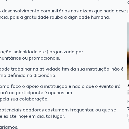
 do desenvolvimento comunitários nos dizem que nada deve
ncia, pois a gratuidade rouba a dignidade humana.
ação, solenidade etc.) organizado por
omunitários ou promocionais.
ode trabalhar na atividade fim da sua instituição, não é
o definido no dicionário.
mo foco o apoio a instituição e não o que o evento irá
onará ao participante é apenas um
 pela sua colaboração.
potenciais doadores costumam frequentar, ou que se
xiste, hoje em dia, tal lugar.
aríamos.