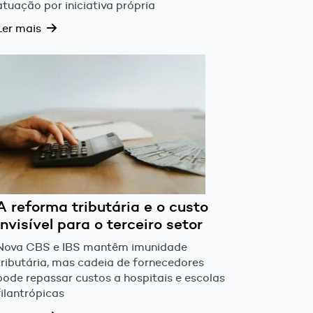
atuação por iniciativa própria
Ler mais
A reforma tributária e o custo
invisível para o terceiro setor
Nova CBS e IBS mantêm imunidade
tributária, mas cadeia de fornecedores
pode repassar custos a hospitais e escolas
filantrópicas