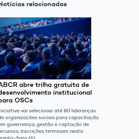
Notícias relacionadas
ABCR abre trilha gratuita de
desenvolvimento institucional
para OSCs
Iniciativa vai selecionar até 80 lideranças
de organizações sociais para capacitação
em governança, gestão e captação de
recursos; inscrições terminam nesta
quinta-feira (6)