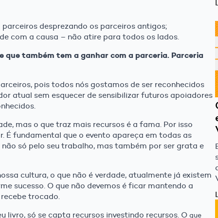
za parceiros desprezando os parceiros antigos;
ade com a causa – não atire para todos os lados.
ele que também tem a ganhar com a parceria. Parceria
parceiros, pois todos nós gostamos de ser reconhecidos
dor atual sem esquecer de sensibilizar futuros apoiadores
onhecidos.
de, mas o que traz mais recursos é a fama. Por isso
r. É fundamental que o evento apareça em todas as
ta não só pelo seu trabalho, mas também por ser grata e
ossa cultura, o que não é verdade, atualmente já existem
rme sucesso. O que não devemos é ficar mantendo a
 recebe trocado.
 livro, só se capta recursos investindo recursos. O
que