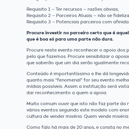
Requisito 1 – Ter recursos – razões obvias;
Requisito 2 – Parceiros Atuais – não se fideli
Requisito 3 – Potenciais parceiros com afinid
Procure investir no parceiro certo que é aqu
que é boa só para uma parte não dura.
Procure neste evento reconhecer o apoio dos 
pelo que fazemos. Procure sensibilizar o apoia
que saberão que um dia serão igualmente rec
Conteúdo é importantíssimo e lhe dá longevida
quanto mais “fenomenal” for seu evento melho
mídias possíveis. Assim a instituição será vis
dar reconhecimento a quem a apoia.
Muito comum ouvir que isto não faz parte da n
vários eventos seguindo este modelo com eno
cultura de vender miséria. Quem vende miséria
Como falo há mais de 20 anos, e consta no meu