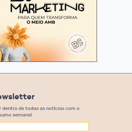
ewsletter
r dentro de todas as notícias com o
esumo semanal.