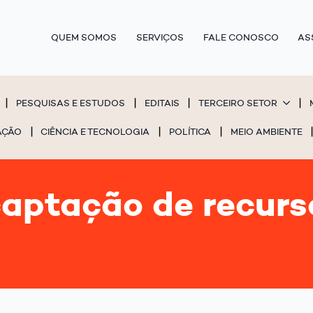
QUEM SOMOS
SERVIÇOS
FALE CONOSCO
AS
PESQUISAS E ESTUDOS
EDITAIS
TERCEIRO SETOR
AÇÃO
CIÊNCIA E TECNOLOGIA
POLÍTICA
MEIO AMBIENTE
captação de recurs