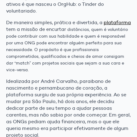
ativos é que nasceu o OrgHub: o Tinder do
voluntariado.
De maneira simples, prática e divertida, a
plataforma
tem a missão de encurtar
distâncias, quem é voluntário
pode contribuir com sua
habilidade e quem é responsável
por uma ONG pode encontrar alguém perfeito
para sua
necessidade. O propósito é que profissionais
comprometidos,
qualificados e cheios de amor consigam
dar “match” com projetos sociais que
sejam a sua cara e
vice-versa.
Idealizada por André Carvalho, paraibano de
nascimento e pernambucano de coração, a
plataforma surgiu de sua própria experiência. Ao se
mudar pra São Paulo, há dois anos, ele decidiu
dedicar parte de seu tempo a ajudar pessoas
carentes, mas não sabia por onde começar. Em geral,
as ONGs pediam ajuda financeira, mas o que ele
queria mesmo era participar efetivamente de algum
projeto social.