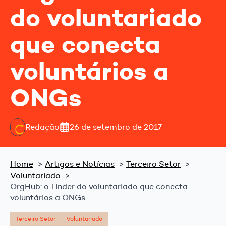
do voluntariado
que conecta
voluntários a
ONGs
Redação
26 de setembro de 2017
Home
Artigos e Notícias
Terceiro Setor
Voluntariado
OrgHub: o Tinder do voluntariado que conecta
voluntários a ONGs
Terceiro Setor
Voluntariado