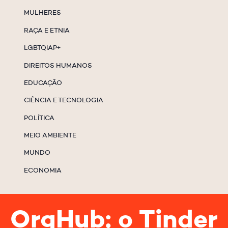
MULHERES
RAÇA E ETNIA
LGBTQIAP+
DIREITOS HUMANOS
EDUCAÇÃO
CIÊNCIA E TECNOLOGIA
POLÍTICA
MEIO AMBIENTE
MUNDO
ECONOMIA
OrgHub: o Tinder