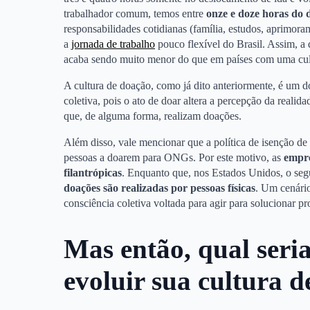
trabalhador comum, temos entre
onze e doze horas do 
responsabilidades cotidianas (família, estudos, aprimoram
a
jornada de trabalho
pouco flexível do Brasil. Assim, a 
acaba sendo muito menor do que em países com uma cul
A cultura de doação, como já dito anteriormente, é um 
coletiva, pois o ato de doar altera a percepção da realid
que, de alguma forma, realizam doações.
Além disso, vale mencionar que a política de isenção d
pessoas a doarem para ONGs. Por este motivo, as
empre
filantrópicas
. Enquanto que, nos Estados Unidos, o se
doações são realizadas por pessoas físicas
. Um cenári
consciência coletiva voltada para agir para solucionar p
Mas então, qual seria
evoluir sua cultura 