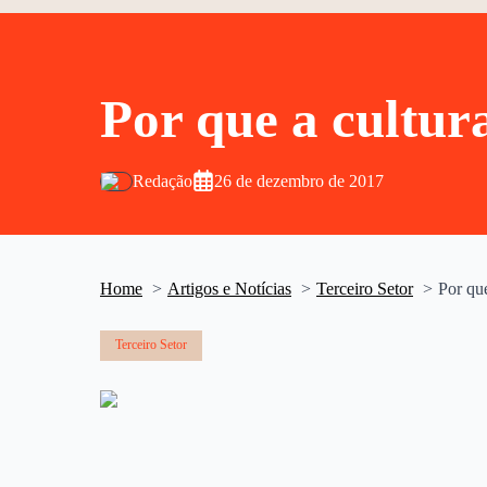
Por que a cultur
Redação
26 de dezembro de 2017
Home
Artigos e Notícias
Terceiro Setor
Por que
Terceiro Setor