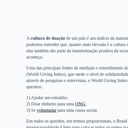
A
cultura de doação
de um país é um indício da maturi
podemos entender que, quanto mais elevada é a cultura
elas também são parte da transformação positiva da soc
aconteça.
Uma das principais fontes de medição e entendimento da
(World Giving Index), que mede o nível de solidariedad
através de pesquisas e entrevistas, o World Giving Index
quesitos:
1) Ajudar um estranho;
2) Doar dinheiro para uma
ONG
;
3) Se
voluntariar
para uma causa social.
Em todos os quesitos, em termos proporcionais, o Brasil 
proporcionalidade é feita para colocar todos os países 