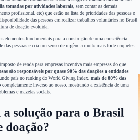
dia tomadas por atividades laborais
, sem contar as demais
ento profissional, etc) que estão na lista de prioridades das pessoas e
disponibilidade das pessoas em realizar trabalhos voluntários no Brasil
tura de doação evoluída.
dos elementos fundamentais para a construção de uma consciência
ade das pessoas e cria um senso de urgência muito mais forte naqueles
e imposto de renda para empresas incentiva mais empresas do que
sas são responsáveis por quase 90% das doações a entidades
gundo país no ranking do World Giving Index,
mais de 80% das
o completamente inverso ao nosso, mostrando a existência de uma
roblemas e mazelas sociais.
 a solução para o Brasil
de doação?