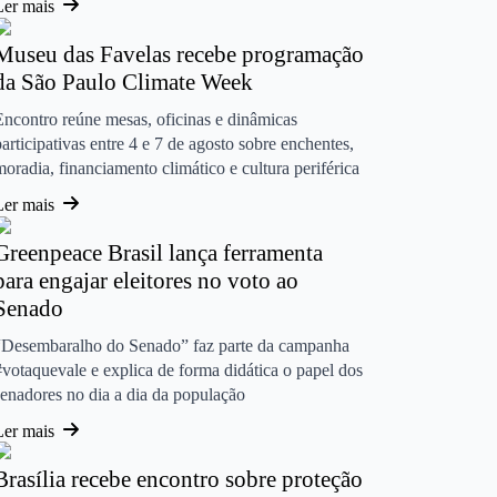
Ler mais
Museu das Favelas recebe programação
da São Paulo Climate Week
Encontro reúne mesas, oficinas e dinâmicas
participativas entre 4 e 7 de agosto sobre enchentes,
moradia, financiamento climático e cultura periférica
Ler mais
Greenpeace Brasil lança ferramenta
para engajar eleitores no voto ao
Senado
“Desembaralho do Senado” faz parte da campanha
#votaquevale e explica de forma didática o papel dos
senadores no dia a dia da população
Ler mais
Brasília recebe encontro sobre proteção