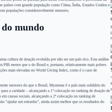
 que países com grande população como China, Índia, Estados Unidos e
 com populações consideravelmente menores.
o do mundo
ma cultura de doação evoluída por não ser um país rico. Esta análise
m PIB menor que o do Brasil e, portanto, relativamente mais pobres
ções mais elevadas no World Giving Index, como é o caso de
amente menores do que o Brasil, Myanmar é o país mais solidário do
para a caridade – alcançando a 1ª colocação no ranking de doação de
o em causas sociais, alcançando a 2ª colocação no ranking de
sito “ajudar um estranho”, ainda assim melhor que os resultados do