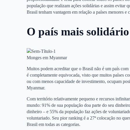
população que realizam ações solidárias e assim evitar
Brasil tenham vantagem em relação a países menores e
O país mais solidári
Monges em Myanmar
Muitos podem acreditar que o Brasil não é um país com u
é completamente equivocada, visto que muitos países co
ou com menos capacidade de investimento, ocupam posi
Myanmar.
Com território relativamente pequeno e recursos infinit
mundo: 91% de sua população doa parte do seu dinheiro 
dinheiro – e 55% da população faz ações de voluntariad
voluntariado. Seu pior ranking é a 27ª colocação no que
Brasil em todas as categorias.