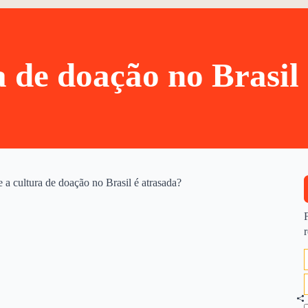
a de doação no Brasil
 a cultura de doação no Brasil é atrasada?