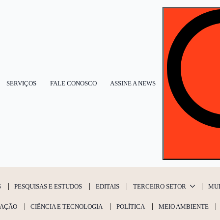
SERVIÇOS
FALE CONOSCO
ASSINE A NEWS
S
PESQUISAS E ESTUDOS
EDITAIS
TERCEIRO SETOR
MU
AÇÃO
CIÊNCIA E TECNOLOGIA
POLÍTICA
MEIO AMBIENTE