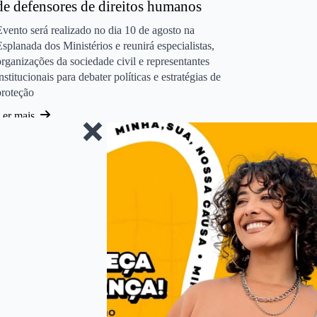
de defensores de direitos humanos
Evento será realizado no dia 10 de agosto na
Esplanada dos Ministérios e reunirá especialistas,
organizações da sociedade civil e representantes
institucionais para debater políticas e estratégias de
proteção
Ler mais