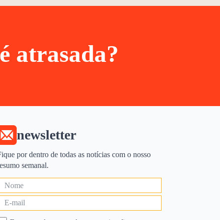
 é atrasada?
newsletter
Fique por dentro de todas as notícias com o nosso
resumo semanal.