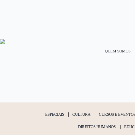
QUEM SOMOS
ESPECIAIS
CULTURA
CURSOS E EVENTO
DIREITOS HUMANOS
EDUC