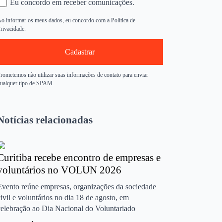
Eu concordo em receber comunicações.
o informar os meus dados, eu concordo com a Política de
rivacidade.
Cadastrar
rometemos não utilizar suas informações de contato para enviar
ualquer tipo de SPAM.
Notícias relacionadas
Curitiba recebe encontro de empresas e
voluntários no VOLUN 2026
Evento reúne empresas, organizações da sociedade
civil e voluntários no dia 18 de agosto, em
celebração ao Dia Nacional do Voluntariado