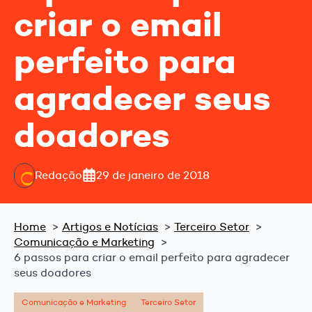
criar o email
perfeito para
agradecer seus
doadores
Redação
29 de janeiro de 2018
Home
Artigos e Notícias
Terceiro Setor
Comunicação e Marketing
6 passos para criar o email perfeito para agradecer
seus doadores
Comunicação e Marketing
Terceiro Setor