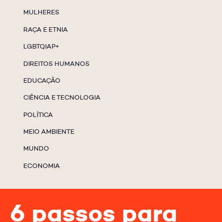
MULHERES
RAÇA E ETNIA
LGBTQIAP+
DIREITOS HUMANOS
EDUCAÇÃO
CIÊNCIA E TECNOLOGIA
POLÍTICA
MEIO AMBIENTE
MUNDO
ECONOMIA
6 passos para