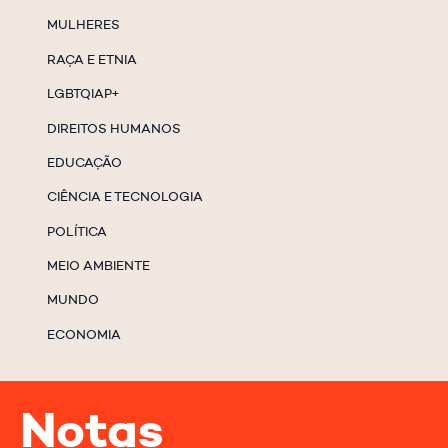
MULHERES
RAÇA E ETNIA
LGBTQIAP+
DIREITOS HUMANOS
EDUCAÇÃO
CIÊNCIA E TECNOLOGIA
POLÍTICA
MEIO AMBIENTE
MUNDO
ECONOMIA
Notas