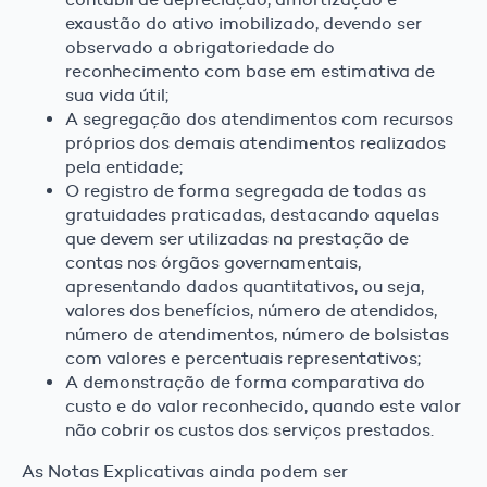
exaustão do ativo imobilizado, devendo ser
observado a obrigatoriedade do
reconhecimento com base em estimativa de
sua vida útil;
A segregação dos atendimentos com recursos
próprios dos demais atendimentos realizados
pela entidade;
O registro de forma segregada de todas as
gratuidades praticadas, destacando aquelas
que devem ser utilizadas na prestação de
contas nos órgãos governamentais,
apresentando dados quantitativos, ou seja,
valores dos benefícios, número de atendidos,
número de atendimentos, número de bolsistas
com valores e percentuais representativos;
A demonstração de forma comparativa do
custo e do valor reconhecido, quando este valor
não cobrir os custos dos serviços prestados.
As Notas Explicativas ainda podem ser