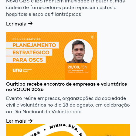
Nova CBS e IBS mantêm imunidade tributária, mas
cadeia de fornecedores pode repassar custos a
hospitais e escolas filantrópicas
Ler mais
Curitiba recebe encontro de empresas e voluntários
no VOLUN 2026
Evento reúne empresas, organizações da sociedade
civil e voluntários no dia 18 de agosto, em celebração
ao Dia Nacional do Voluntariado
Ler mais