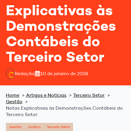
Explicativas às
Demonstrações
Contábeis do
Terceiro Setor
Redação
10 de janeiro de 2018
Home
Artigos e Notícias
Terceiro Setor
Gestão
Notas Explicativas às Demonstrações Contábeis do
Terceiro Setor
Gestão
Jurídico
Terceiro Setor