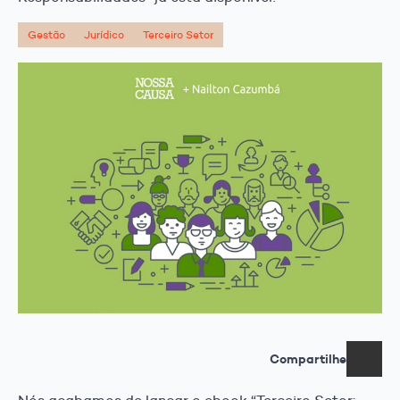
Gestão
Jurídico
Terceiro Setor
Compartilhe