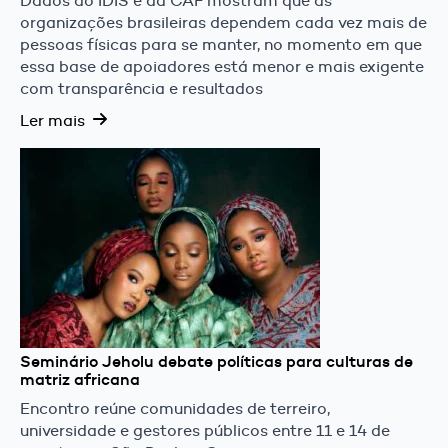
Dados do IDIS e da CAF mostram que as
organizações brasileiras dependem cada vez mais de
pessoas físicas para se manter, no momento em que
essa base de apoiadores está menor e mais exigente
com transparência e resultados
Ler mais
Seminário Jeholu debate políticas para culturas de
matriz africana
Encontro reúne comunidades de terreiro,
universidade e gestores públicos entre 11 e 14 de