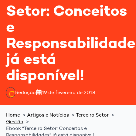
Setor: Conceitos
e
Responsabilidade
já está
disponível!
Redação
19 de fevereiro de 2018
Home
Artigos e Notícias
Terceiro Setor
Gestão
Ebook “Terceiro Setor: Conceitos e
Responsabilidades” já está disponível!