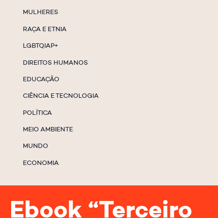
MULHERES
RAÇA E ETNIA
LGBTQIAP+
DIREITOS HUMANOS
EDUCAÇÃO
CIÊNCIA E TECNOLOGIA
POLÍTICA
MEIO AMBIENTE
MUNDO
ECONOMIA
Ebook “Terceiro