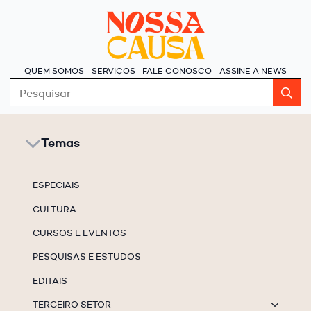
QUEM SOMOS
SERVIÇOS
FALE CONOSCO
ASSINE A NEWS
S
fo
Temas
ESPECIAIS
CULTURA
CURSOS E EVENTOS
PESQUISAS E ESTUDOS
EDITAIS
TERCEIRO SETOR