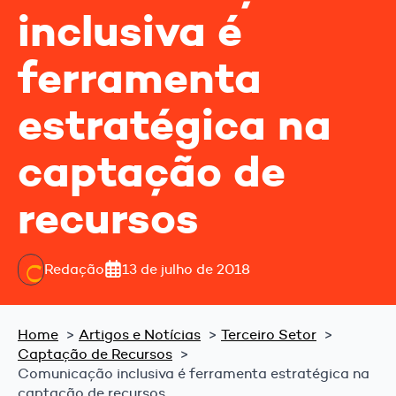
inclusiva é
ferramenta
estratégica na
captação de
recursos
Redação
13 de julho de 2018
Home
Artigos e Notícias
Terceiro Setor
Captação de Recursos
Comunicação inclusiva é ferramenta estratégica na
captação de recursos