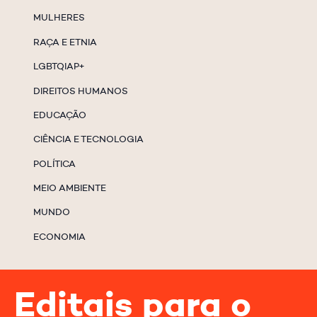
MULHERES
RAÇA E ETNIA
LGBTQIAP+
DIREITOS HUMANOS
EDUCAÇÃO
CIÊNCIA E TECNOLOGIA
POLÍTICA
MEIO AMBIENTE
MUNDO
ECONOMIA
Editais para o