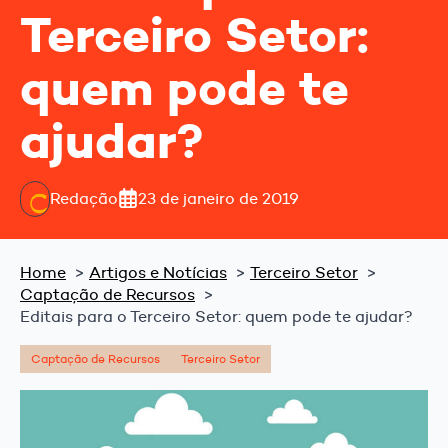
Terceiro Setor:
quem pode te
ajudar?
Redação
23 de janeiro de 2019
Home
Artigos e Notícias
Terceiro Setor
Captação de Recursos
Editais para o Terceiro Setor: quem pode te ajudar?
Captação de Recursos
Terceiro Setor