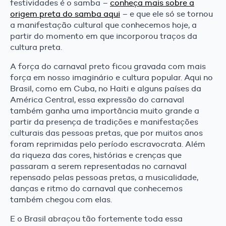
festividades é o samba –
conheça mais sobre a
origem preta do samba aqui
– e que ele só se tornou
a manifestação cultural que conhecemos hoje, a
partir do momento em que incorporou traços da
cultura preta.
A força do carnaval preto ficou gravada com mais
força em nosso imaginário e cultura popular. Aqui no
Brasil, como em Cuba, no Haiti e alguns países da
América Central, essa expressão do carnaval
também ganha uma importância muito grande a
partir da presença de tradições e manifestações
culturais das pessoas pretas, que por muitos anos
foram reprimidas pelo período escravocrata. Além
da riqueza das cores, histórias e crenças que
passaram a serem representadas no carnaval
repensado pelas pessoas pretas, a musicalidade,
danças e ritmo do carnaval que conhecemos
também chegou com elas.
E o Brasil abraçou tão fortemente toda essa