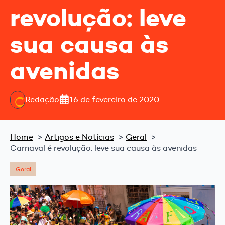
revolução: leve
sua causa às
avenidas
Redação
16 de fevereiro de 2020
Home
Artigos e Notícias
Geral
Carnaval é revolução: leve sua causa às avenidas
Geral