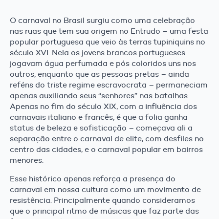
O carnaval no Brasil surgiu como uma celebração
nas ruas que tem sua origem no Entrudo – uma festa
popular portuguesa que veio às terras tupiniquins no
século XVI. Nela os jovens brancos portugueses
jogavam água perfumada e pós coloridos uns nos
outros, enquanto que as pessoas pretas – ainda
reféns do triste regime escravocrata – permaneciam
apenas auxiliando seus “senhores” nas batalhas.
Apenas no fim do século XIX, com a influência dos
carnavais italiano e francês, é que a folia ganha
status de beleza e sofisticação – começava ali a
separação entre o carnaval de elite, com desfiles no
centro das cidades, e o carnaval popular em bairros
menores.
Esse histórico apenas reforça a presença do
carnaval em nossa cultura como um movimento de
resistência. Principalmente quando consideramos
que o principal ritmo de músicas que faz parte das