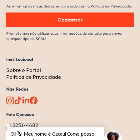
Ao informar os meus dados, eu concordo com a Política de Privacidade.
Cadastrar
Prometemos não utilizar suas informações de contato para enviar
qualquer tipo de SPAM.
Institucional
Sobre o Portal
Política de Privacidade
Nas Redes
Fale Conosco
11 3251-4482
redacao@ongnews.com.br
Rua Manoel da Nóbrega, 354 – cj.32