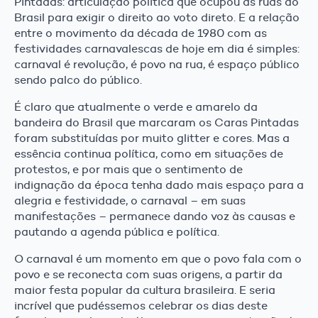
Pintadas: articulação política que ocupou as ruas do
Brasil para exigir o direito ao voto direto. E a relação
entre o movimento da década de 1980 com as
festividades carnavalescas de hoje em dia é simples:
carnaval é revolução, é povo na rua, é espaço público
sendo palco do público.
É claro que atualmente o verde e amarelo da
bandeira do Brasil que marcaram os Caras Pintadas
foram substituídas por muito glitter e cores. Mas a
essência continua política, como em situações de
protestos, e por mais que o sentimento de
indignação da época tenha dado mais espaço para a
alegria e festividade, o carnaval – em suas
manifestações – permanece dando voz às causas e
pautando a agenda pública e política.
O carnaval é um momento em que o povo fala com o
povo e se reconecta com suas origens, a partir da
maior festa popular da cultura brasileira. E seria
incrível que pudéssemos celebrar os dias deste