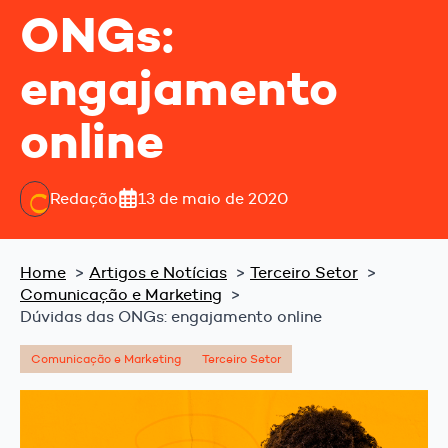
ONGs:
engajamento
online
Redação
13 de maio de 2020
Home
Artigos e Notícias
Terceiro Setor
Comunicação e Marketing
Dúvidas das ONGs: engajamento online
Comunicação e Marketing
Terceiro Setor