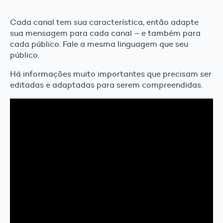
Cada canal tem sua característica, então adapte
sua mensagem para cada canal – e também para
cada público. Fale a mesma linguagem que seu
público.
Há informações muito importantes que precisam ser
editadas e adaptadas para serem compreendidas.