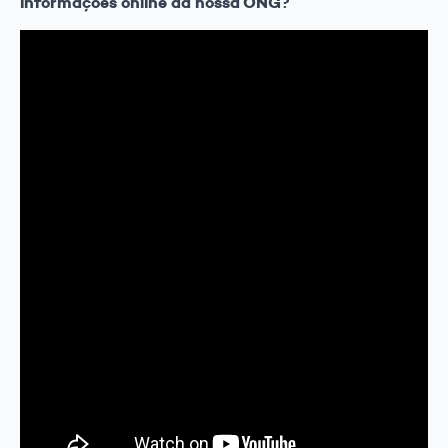
informações online da nossa ONG?