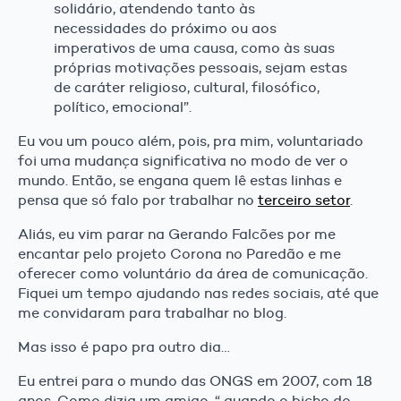
solidário, atendendo tanto às
necessidades do próximo ou aos
imperativos de uma causa, como às suas
próprias motivações pessoais, sejam estas
de caráter religioso, cultural, filosófico,
político, emocional”.
Eu vou um pouco além, pois, pra mim, voluntariado
foi uma mudança significativa no modo de ver o
mundo. Então, se engana quem lê estas linhas e
pensa que só falo por trabalhar no
terceiro setor
.
Aliás, eu vim parar na Gerando Falcões por me
encantar pelo projeto Corona no Paredão e me
oferecer como voluntário da área de comunicação.
Fiquei um tempo ajudando nas redes sociais, até que
me convidaram para trabalhar no blog.
Mas isso é papo pra outro dia…
Eu entrei para o mundo das ONGS em 2007, com 18
anos. Como dizia um amigo, “ quando o bicho do