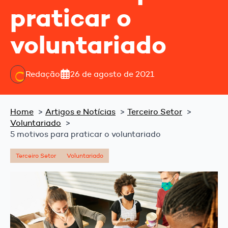
praticar o
voluntariado
Redação
26 de agosto de 2021
Home
Artigos e Notícias
Terceiro Setor
Voluntariado
5 motivos para praticar o voluntariado
Terceiro Setor
Voluntariado