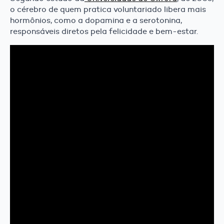
o cérebro de quem pratica voluntariado libera mais
hormônios, como a dopamina e a serotonina,
responsáveis diretos pela felicidade e bem-estar.