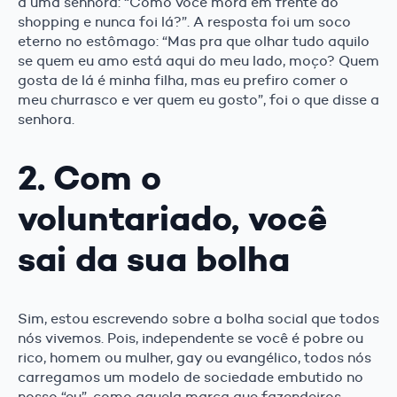
a uma senhora: “Como você mora em frente ao
shopping e nunca foi lá?”. A resposta foi um soco
eterno no estômago: “Mas pra que olhar tudo aquilo
se quem eu amo está aqui do meu lado, moço? Quem
gosta de lá é minha filha, mas eu prefiro comer o
meu churrasco e ver quem eu gosto”, foi o que disse a
senhora.
2. Com o
voluntariado, você
sai da sua bolha
Sim, estou escrevendo sobre a bolha social que todos
nós vivemos. Pois, independente se você é pobre ou
rico, homem ou mulher, gay ou evangélico, todos nós
carregamos um modelo de sociedade embutido no
nosso “eu”, como aquela marca que fazendeiros