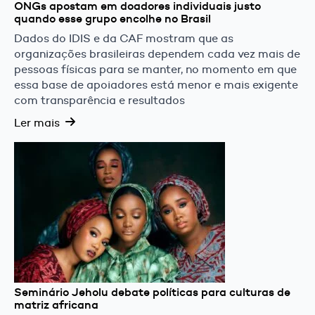
ONGs apostam em doadores individuais justo
quando esse grupo encolhe no Brasil
Dados do IDIS e da CAF mostram que as
organizações brasileiras dependem cada vez mais de
pessoas físicas para se manter, no momento em que
essa base de apoiadores está menor e mais exigente
com transparência e resultados
Ler mais
Seminário Jeholu debate políticas para culturas de
matriz africana