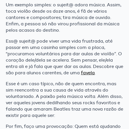
Um exemplo simples: o sujeit@ adora música. Assim,
toca violão desde os doze anos, é fã de vários
cantores e compositores; tira música de ouvido.
Enfim, a pessoa só não virou profissional da música
pelos acasos do destino.
Ess@ sujeit@ pode viver uma vida frustrada, até
passar em uma casinha simples com a placa,
“procuramos voluntários para dar aulas de violão”. O
coração dele/dela se acelera. Sem pensar, ele/ela
entra ali e já fala que quer dar as aulas. Descobre que
são para alunos carentes, de uma
favela
.
Esse é um caso típico, não de quem encontra, mas
sim reencontra a sua causa de vida através do
voluntariado. A paixão pela música volta. Além disso,
ver aqueles jovens dedilhando seus rocks favoritos e
falando que amaram Beatles traz uma nova razão de
existir para aquele ser:
Por fim, faço uma provocação: Quem está ajudando