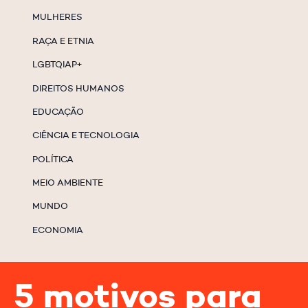
MULHERES
RAÇA E ETNIA
LGBTQIAP+
DIREITOS HUMANOS
EDUCAÇÃO
CIÊNCIA E TECNOLOGIA
POLÍTICA
MEIO AMBIENTE
MUNDO
ECONOMIA
5 motivos para