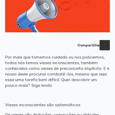
Compartilhe
Por mais que tomemos cuidado ou nos policiemos,
todos nós temos vieses inconscientes, também
conhecidos como vieses de preconceito implícito. E é
nosso dever procurar combatê-los, mesmo que seja
essa uma tarefa bem difícil. Quer descobrir um
pouco mais? Siga lendo.
Vieses inconscientes são sistemáticos
Os vieses são deduções, convicções ou atitudes