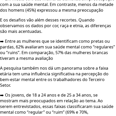
com a sua saúde mental. Em contraste, menos da metade
dos homens (45%) expressou a mesma preocupação
E os desafios vão além desses recortes. Quando
observamos os dados por cor, raça e etnia, as diferenças
são mais acentuadas.
➡️ Entre as mulheres que se identificam como pretas ou
pardas, 62% avaliaram sua saúde mental como “regulares”
ou ”ruins”. Em comparação, 57% das mulheres brancas
tiveram a mesma avaliação
A pesquisa também nos dá um panorama sobre a faixa
etária tem uma influência significativa na percepção do
bem-estar mental entre os trabalhadores do Terceiro
Setor.
➡️ Os jovens, de 18 a 24 anos e de 25 a 34 anos, se
mostram mais preocupados em relação ao tema. Ao
serem entrevistados, essas faixas classificaram sua saúde
mental como “regular” ou “ruim” (69% e 70%,