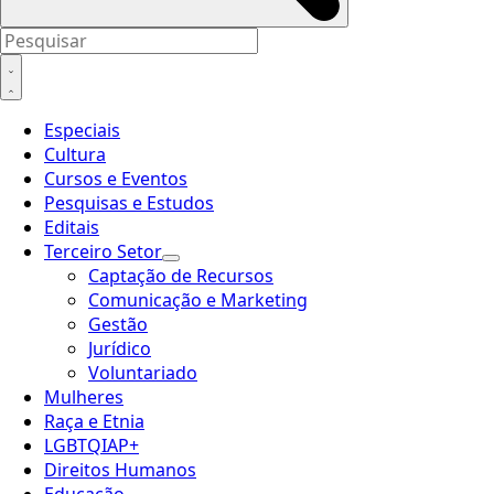
Especiais
Cultura
Cursos e Eventos
Pesquisas e Estudos
Editais
Terceiro Setor
Captação de Recursos
Comunicação e Marketing
Gestão
Jurídico
Voluntariado
Mulheres
Raça e Etnia
LGBTQIAP+
Direitos Humanos