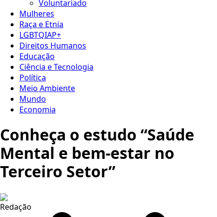
Voluntariado
Mulheres
Raça e Etnia
LGBTQIAP+
Direitos Humanos
Educação
Ciência e Tecnologia
Política
Meio Ambiente
Mundo
Economia
Conheça o estudo “Saúde
Mental e bem-estar no
Terceiro Setor”
Redação