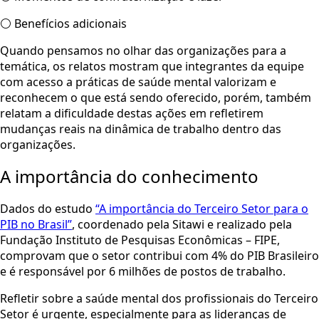
⚪ Benefícios adicionais
Quando pensamos no olhar das organizações para a
temática, os relatos mostram que integrantes da equipe
com acesso a práticas de saúde mental valorizam e
reconhecem o que está sendo oferecido, porém, também
relatam a dificuldade destas ações em refletirem
mudanças reais na dinâmica de trabalho dentro das
organizações.
A importância do conhecimento
Dados do estudo
“A importância do Terceiro Setor para o
PIB no Brasil”
, coordenado pela Sitawi e realizado pela
Fundação Instituto de Pesquisas Econômicas – FIPE,
comprovam que o setor contribui com 4% do PIB Brasileiro
e é responsável por 6 milhões de postos de trabalho.
Refletir sobre a saúde mental dos profissionais do Terceiro
Setor é urgente, especialmente para as lideranças de