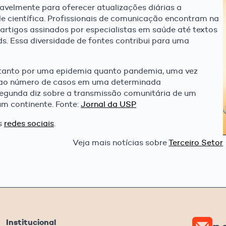
avelmente para oferecer atualizações diárias a
e científica. Profissionais de comunicação encontram na
artigos assinados por especialistas em saúde até textos
s. Essa diversidade de fontes contribui para uma
o tanto por uma epidemia quanto pandemia, uma vez
e, ao número de casos em uma determinada
segunda diz sobre a transmissão comunitária de um
um continente. Fonte:
Jornal da USP
s
redes sociais
.
Veja mais notícias sobre
Terceiro Setor
Institucional