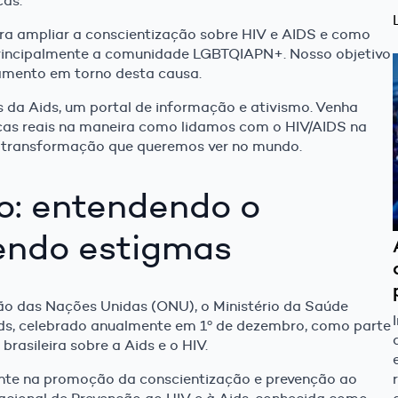
cas.
a ampliar a conscientização sobre HIV e AIDS e como
principalmente a comunidade LGBTQIAPN+. Nosso objetivo
jamento em torno desta causa.
s da Aids, um portal de informação e ativismo. Venha
s reais na maneira como lidamos com o HIV/AIDS na
da transformação que queremos ver no mundo.
: entendendo o
endo estigmas
ão das Nações Unidas (ONU), o Ministério da Saúde
ids, celebrado anualmente em 1º de dezembro, como parte
rasileira sobre a Aids e o HIV.
ante na promoção da conscientização e prevenção ao