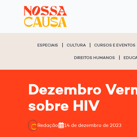
ESPECIAIS
CULTURA
CURSOS E EVENTOS
DIREITOS HUMANOS
EDUC
Dezembro Verm
sobre HIV
Redação
14 de dezembro de 2023