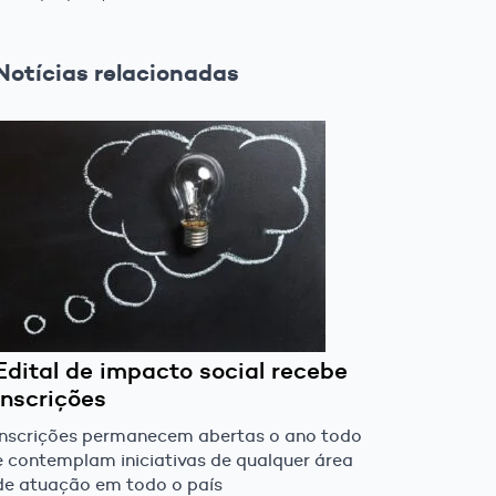
Notícias relacionadas
Edital de impacto social recebe
inscrições
Inscrições permanecem abertas o ano todo
e contemplam iniciativas de qualquer área
de atuação em todo o país