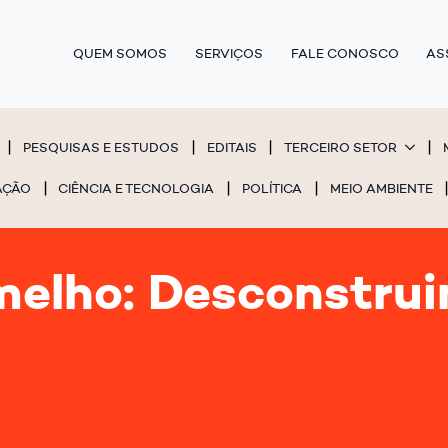
QUEM SOMOS
SERVIÇOS
FALE CONOSCO
AS
PESQUISAS E ESTUDOS
EDITAIS
TERCEIRO SETOR
AÇÃO
CIÊNCIA E TECNOLOGIA
POLÍTICA
MEIO AMBIENTE
elho: Desconstrui