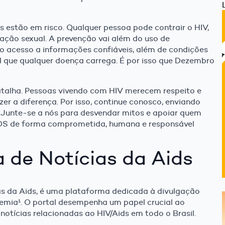
s estão em risco. Qualquer pessoa pode contrair o HIV,
ação sexual. A prevenção vai além do uso de
o acesso a informações confiáveis, além de condições
al que qualquer doença carrega. É por isso que Dezembro
batalha. Pessoas vivendo com HIV merecem respeito e
r a diferença. Por isso, continue conosco, enviando
 Junte-se a nós para desvendar mitos e apoiar quem
IDS de forma comprometida, humana e responsável
 de Notícias da Aids
as da Aids, é uma plataforma dedicada à divulgação
demia¹
. O portal desempenha um papel crucial ao
notícias relacionadas ao HIV/Aids em todo o Brasil.