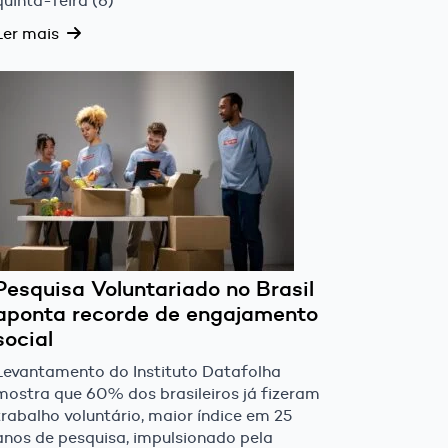
quinta-feira (6)
Ler mais
Pesquisa Voluntariado no Brasil
aponta recorde de engajamento
social
Levantamento do Instituto Datafolha
mostra que 60% dos brasileiros já fizeram
trabalho voluntário, maior índice em 25
anos de pesquisa, impulsionado pela