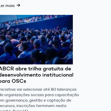
Ler mais
ABCR abre trilha gratuita de
desenvolvimento institucional
para OSCs
Iniciativa vai selecionar até 80 lideranças
de organizações sociais para capacitação
em governança, gestão e captação de
recursos; inscrições terminam nesta