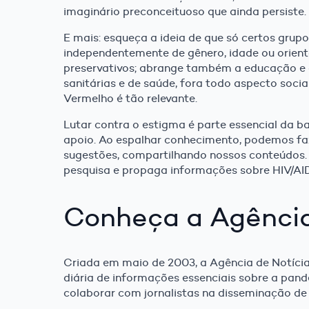
imaginário preconceituoso que ainda persiste.
E mais: esqueça a ideia de que só certos grupo
independentemente de gênero, idade ou orient
preservativos; abrange também a educação e 
sanitárias e de saúde, fora todo aspecto soci
Vermelho é tão relevante.
Lutar contra o estigma é parte essencial da 
apoio. Ao espalhar conhecimento, podemos faze
sugestões, compartilhando nossos conteúdos.
pesquisa e propaga informações sobre HIV/A
Conheça a Agência
Criada em maio de 2003, a Agência de Notíci
diária de informações essenciais sobre a pan
colaborar com jornalistas na disseminação de 