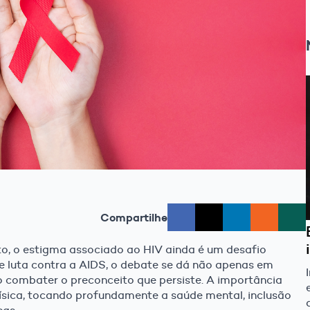
Compartilhe
o, o estigma associado ao HIV ainda é um desafio
 luta contra a AIDS, o debate se dá não apenas em
combater o preconceito que persiste. A importância
física, tocando profundamente a saúde mental, inclusão