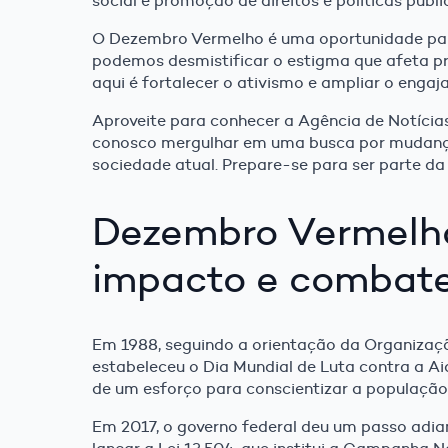
social e promoção de direitos e políticas públi
O Dezembro Vermelho é uma oportunidade par
podemos desmistificar o estigma que afeta 
aqui é fortalecer o ativismo e ampliar o enga
Aproveite para conhecer a
Agência de Notícia
conosco mergulhar em uma busca por mudança
sociedade atual. Prepare-se para ser parte 
Dezembro Vermelho
impacto e combat
Em 1988, seguindo a orientação da Organizaç
estabeleceu o Dia Mundial de Luta contra a A
de um esforço para conscientizar a população b
Em 2017, o governo federal deu um passo adi