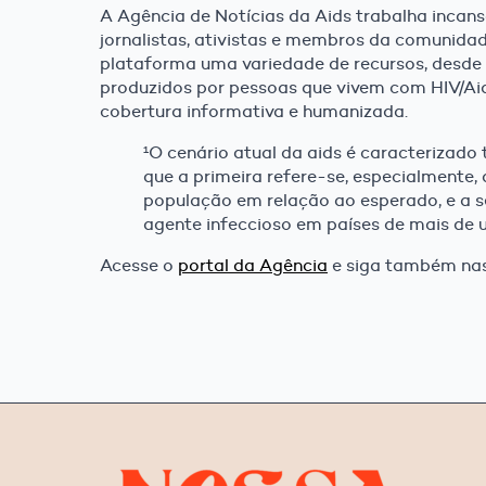
A Agência de Notícias da Aids trabalha incans
jornalistas, ativistas e membros da comunidad
plataforma uma variedade de recursos, desde 
produzidos por pessoas que vivem com HIV/Aid
cobertura informativa e humanizada.
¹O cenário atual da aids é caracterizad
que a primeira refere-se, especialment
população em relação ao esperado, e a 
agente infeccioso em países de mais de 
Acesse o
portal da Agência
e s
iga também na