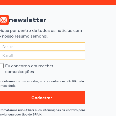
newsletter
Fique por dentro de todas as notícias com
o nosso resumo semanal.
Eu concordo em receber
comunicações.
Ao informar os meus dados, eu concordo com a Política de
rivacidade.
Cadastrar
Prometemos não utilizar suas informações de contato para
enviar qualquer tipo de SPAM.