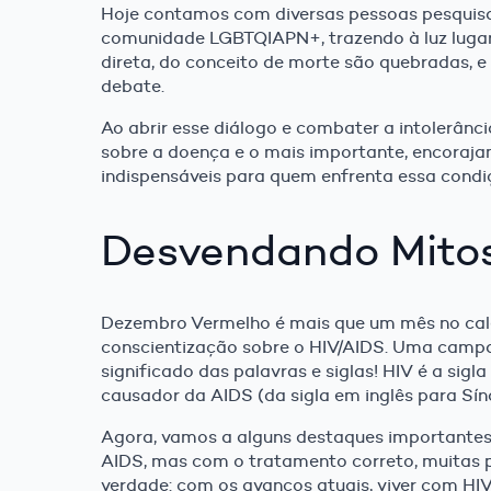
Hoje contamos com diversas pessoas pesquisad
comunidade LGBTQIAPN+, trazendo à luz lugar
direta, do conceito de morte são quebradas, e 
debate.
Ao abrir esse diálogo e combater a intolerân
sobre a doença e o mais importante, encoraja
indispensáveis para quem enfrenta essa condi
Desvendando Mitos
Dezembro Vermelho é mais que um mês no cale
conscientização sobre o HIV/AIDS. Uma campa
significado das palavras e siglas! HIV é a sig
causador da AIDS (da sigla em inglês para Sí
Agora, vamos a alguns destaques importantes: 
AIDS, mas com o tratamento correto, muitas 
verdade: com os avanços atuais, viver com HI