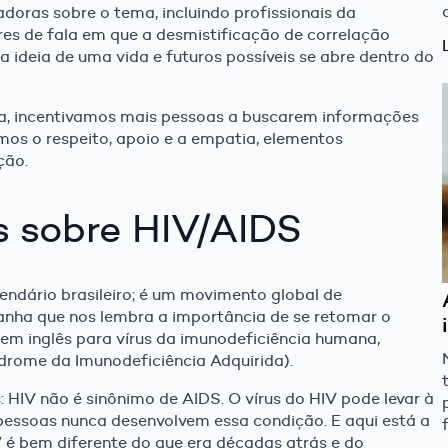
oras sobre o tema, incluindo profissionais da
es de fala em que a desmistificação de correlação
a ideia de uma vida e futuros possíveis se abre dentro do
cia, incentivamos mais pessoas a buscarem informações
mos o respeito, apoio e a empatia, elementos
ção.
 sobre HIV/AIDS
ndário brasileiro; é um movimento global de
nha que nos lembra a importância de se retomar o
la em inglês para vírus da imunodeficiência humana,
ndrome da Imunodeficiência Adquirida).
HIV não é sinônimo de AIDS. O vírus do HIV pode levar à
pessoas nunca desenvolvem essa condição. E aqui está a
V é bem diferente do que era décadas atrás e do