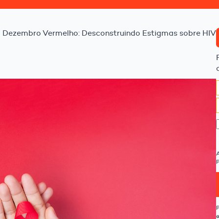
Dezembro Vermelho: Desconstruindo Estigmas sobre HIV
P