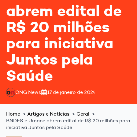
abrem edital de
R$ 20 milhões
para iniciativa
Juntos pela
Saúde
ONG News
17 de janeiro de 2024
Home
Artigos e Notícias
Geral
BNDES e Umane abrem edital de R$ 20 milhões para
iniciativa Juntos pela Saúde