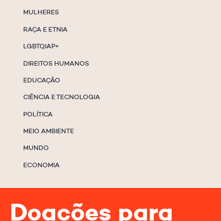
MULHERES
RAÇA E ETNIA
LGBTQIAP+
DIREITOS HUMANOS
EDUCAÇÃO
CIÊNCIA E TECNOLOGIA
POLÍTICA
MEIO AMBIENTE
MUNDO
ECONOMIA
Doações para