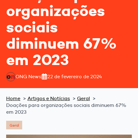
organizações
sociais
diminuem 67%
em 2023
ONG News
22 de fevereiro de 2024
Home
Artigos e Notícias
Geral
Doações para organizações sociais diminuem 67%
em 2023
Geral